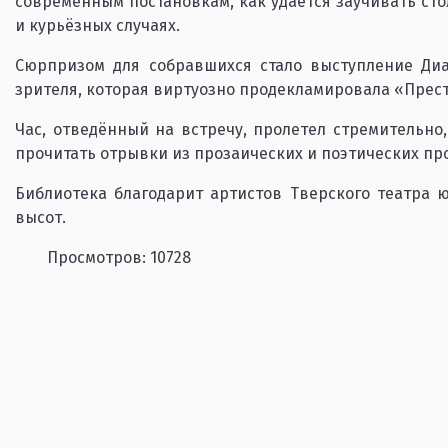
современным постановкам, как удаётся заучивать сто
и курьёзных случаях.
Сюрпризом для собравшихся стало выступление Диа
зрителя, которая виртуозно продекламировала «Прес
Час, отведённый на встречу, пролетел стремительно,
прочитать отрывки из прозаических и поэтических пр
Библиотека благодарит артистов Тверского театра 
высот.
Просмотров: 10728