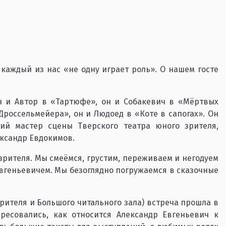
каждый из нас «не одну играет роль». О нашем госте
н и Автор в «Тартюфе», он и Собакевич в «Мёртвых
россельмейера», он и Людоед в «Коте в сапогах». Он
ий мастер сцены Тверского театра юного зрителя,
ксандр Евдокимов.
зрителя. Мы смеёмся, грустим, переживаем и негодуем
геньевичем. Мы безоглядно погружаемся в сказочные
рителя и Большого читального зала) встреча прошла в
ресовались, как относится Александр Евгеньевич к