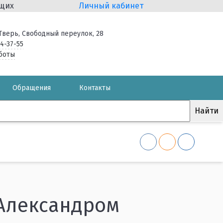
ящих
Личный кабинет
. Тверь, Свободный переулок, 28
34-37-55
боты
Обращения
Контакты
 Александром