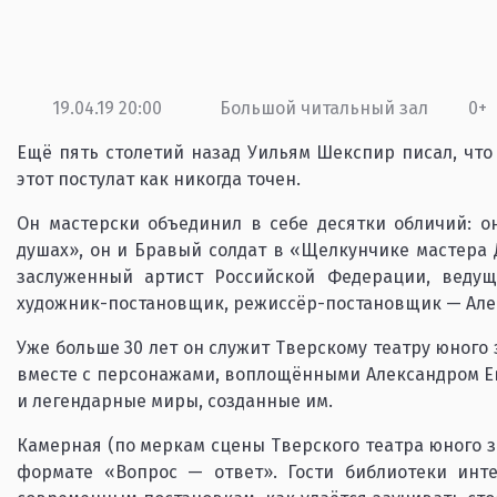
19.04.19 20:00
Большой читальный зал
0+
Ещё пять столетий назад Уильям Шекспир писал, что 
этот постулат как никогда точен.
Он мастерски объединил в себе десятки обличий: о
душах», он и Бравый солдат в «Щелкунчике мастера Д
заслуженный артист Российской Федерации, ведущ
художник-постановщик, режиссёр-постановщик — Але
Уже больше 30 лет он служит Тверскому театру юного 
вместе с персонажами, воплощёнными Александром Ев
и легендарные миры, созданные им.
Камерная (по меркам сцены Тверского театра юного з
формате «Вопрос — ответ». Гости библиотеки инте