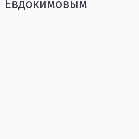
Евдокимовым