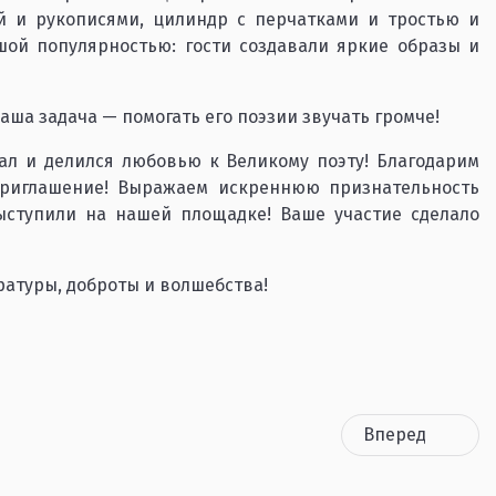
й и рукописями, цилиндр с перчатками и тростью и
шой популярностью: гости создавали яркие образы и
наша задача — помогать его поэзии звучать громче!
вал и делился любовью к Великому поэту! Благодарим
приглашение! Выражаем искреннюю признательность
ыступили на нашей площадке! Ваше участие сделало
ературы, доброты и волшебства!
Вперед