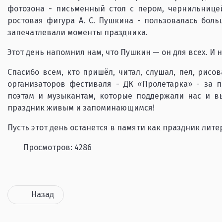
фотозона - письменный стол с пером, чернильнице
ростовая фигура А. С. Пушкина - пользовалась боль
запечатлевали моменты праздника.
Этот день напомнил нам, что Пушкин — он для всех. И 
Спасибо всем, кто пришёл, читал, слушал, пел, рисо
организаторов фестиваля - ДК «Пролетарка» - за 
поэтам и музыкантам, которые поддержали нас и в
праздник живым и запоминающимся!
Пусть этот день останется в памяти как праздник лит
Просмотров: 4286
Назад