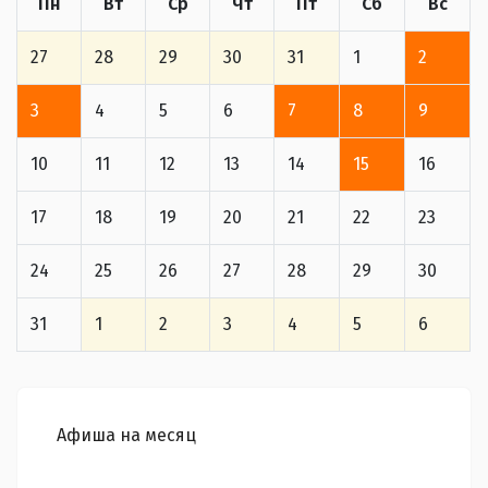
Пн
Вт
Ср
Чт
Пт
Сб
Вс
27
28
29
30
31
1
2
3
4
5
6
7
8
9
10
11
12
13
14
15
16
17
18
19
20
21
22
23
24
25
26
27
28
29
30
31
1
2
3
4
5
6
Афиша на месяц