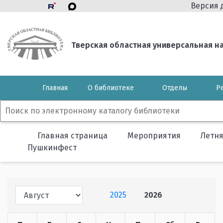
Версия 
Тверская областная универсальная нау
Главная
О библиотеке
Отделы
Р
Главная страница
Мероприятия
Летн
Пушкинфест
2025
2026