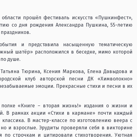
 области прошёл фестиваль искусств «Пушкинфест»,
тию со дня рождения Александра Пушкина, 55-летию
 праздников.
события и представила насыщенную тематическую
ижный шатёр» расположился в беседке, мимо которой
по душе.
 Татьяна Тюрина, Ксения Маркова, Елена Давыдова и
ородской клуб авторской песни ДК «Химволокно»
незабываемые эмоции. Прекрасные стихи и песни в их
полке «Книге – вторая жизнь!» издания о жизни и
ой. В рамках акции «Стихи в кармане» почти каждый
 классика. В мастер-классе по изготовлению веера с
 но и взрослые. Эрудиты проверяли себя в викторине
я по строчкам и цитировали стихотворения. Уютная