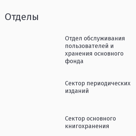
Отделы
Отдел обслуживания
пользователей и
хранения основного
фонда
Сектор периодических
изданий
Сектор основного
книгохранения