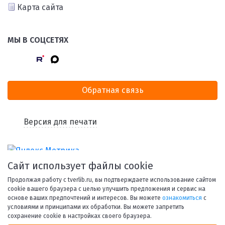
Карта сайта
МЫ В СОЦСЕТЯХ
Обратная связь
Версия для печати
Сайт использует файлы cookie
Продолжая работу с tverlib.ru, вы подтверждаете использование сайтом
cookie вашего браузера с целью улучшить предложения и сервис на
основе ваших предпочтений и интересов. Вы можете
ознакомиться
с
условиями и принципами их обработки. Вы можете запретить
© 1998-2026 Тверская областная библиотека им. А. М.
сохранение cookie в настройках своего браузера.