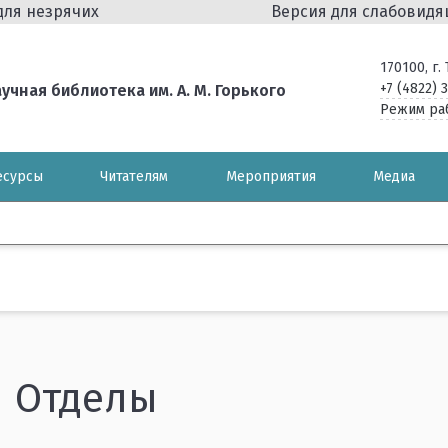
для незрячих
Версия для слабовид
170100, г
+7 (4822) 
чная библиотека им. А. М. Горького
Режим ра
есурсы
Читателям
Мероприятия
Медиа
Отделы