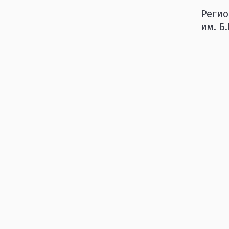
Регио
им. Б