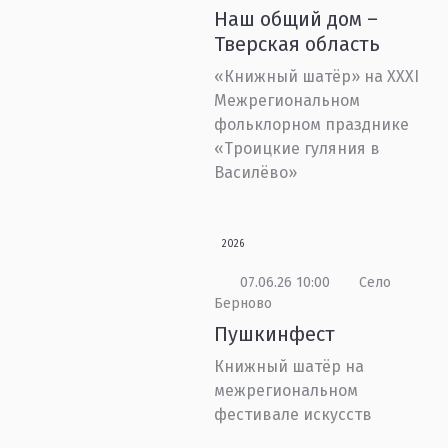
Наш общий дом –
Тверская область
«Книжный шатёр» на XXXI
Межрегиональном
фольклорном празднике
«Троицкие гуляния в
Василёво»
2026
07.06.26 10:00
Село
Берново
Пушкинфест
Книжный шатёр на
межрегиональном
фестивале искусств