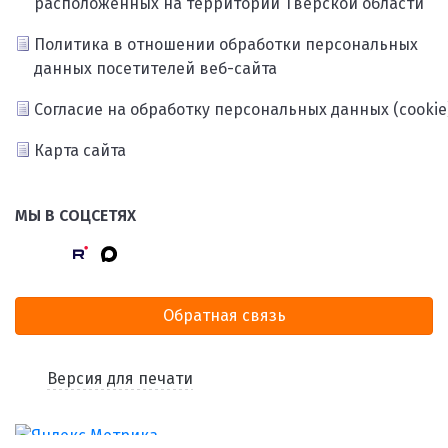
расположенных на территории Тверской области
Политика в отношении обработки персональных
данных посетителей веб-сайта
Согласие на обработку персональных данных (cookie
Карта сайта
МЫ В СОЦСЕТЯХ
Обратная связь
Версия для печати