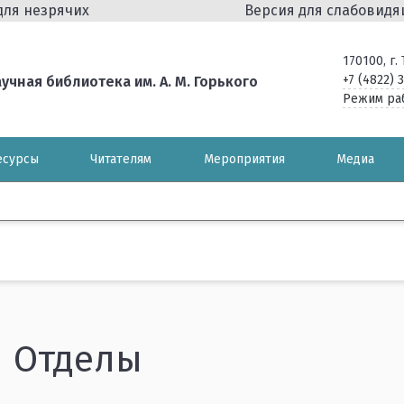
для незрячих
Версия для слабовид
170100, г
+7 (4822) 
чная библиотека им. А. М. Горького
Режим ра
есурсы
Читателям
Мероприятия
Медиа
Отделы