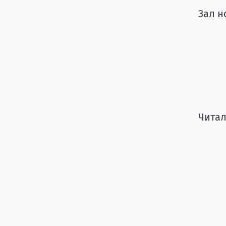
Зал н
Читал