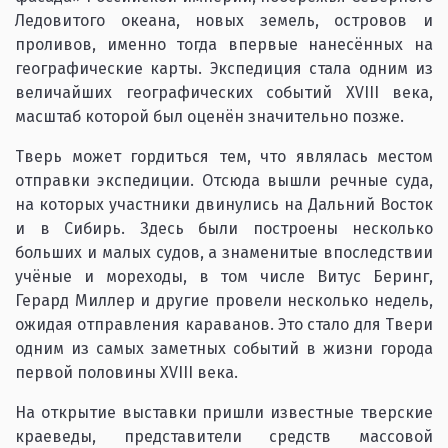
Ледовитого океана, новых земель, островов и
проливов, именно тогда впервые нанесённых на
географические карты. Экспедиция стала одним из
величайших географических событий XVIII века,
масштаб которой был оценён значительно позже.
Тверь может гордиться тем, что являлась местом
отправки экспедиции. Отсюда вышли речные суда,
на которых участники двинулись на Дальний Восток
и в Сибирь. Здесь были построены несколько
больших и малых судов, а знаменитые впоследствии
учёные и мореходы, в том числе Витус Беринг,
Герард Миллер и другие провели несколько недель,
ожидая отправления караванов. Это стало для Твери
одним из самых заметных событий в жизни города
первой половины XVIII века.
На открытие выставки пришли известные тверские
краеведы, представители средств массовой