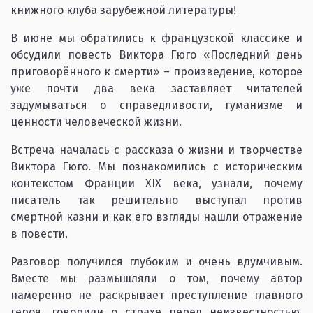
книжного клуба зарубежной литературы!
В июне мы обратились к французской классике и
обсудили повесть Виктора Гюго «Последний день
приговорённого к смерти» – произведение, которое
уже почти два века заставляет читателей
задумываться о справедливости, гуманизме и
ценности человеческой жизни.
Встреча началась с рассказа о жизни и творчестве
Виктора Гюго. Мы познакомились с историческим
контекстом Франции XIX века, узнали, почему
писатель так решительно выступал против
смертной казни и как его взгляды нашли отражение
в повести.
Разговор получился глубоким и очень вдумчивым.
Вместе мы размышляли о том, почему автор
намеренно не раскрывает преступление главного
героя, говорили о страхе перед неизвестностью,