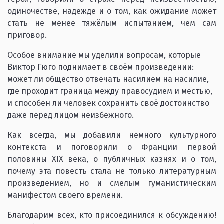
одиночестве, надежде и о том, как ожидание может
стать не менее тяжёлым испытанием, чем сам
приговор.
Особое внимание мы уделили вопросам, которые
Виктор Гюго поднимает в своём произведении:
может ли общество отвечать насилием на насилие,
где проходит граница между правосудием и местью,
и способен ли человек сохранить своё достоинство
даже перед лицом неизбежного.
Как всегда, мы добавили немного культурного
контекста и поговорили о Франции первой
половины XIX века, о публичных казнях и о том,
почему эта повесть стала не только литературным
произведением, но и смелым гуманистическим
манифестом своего времени.
Благодарим всех, кто присоединился к обсуждению!