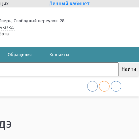
ящих
Личный кабинет
. Тверь, Свободный переулок, 28
34-37-55
боты
Обращения
Контакты
дэ