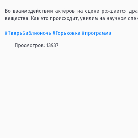
Во взаимодействии актёров на сцене рождается дра
вещества. Как это происходит, увидим на научном спе
#ТверьБиблионочь
#Горьковка
#программа
Просмотров: 13937