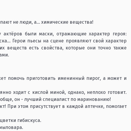
пают не люди, а... химические вещества!
у актёров были маски, отражающие характер героя:
ска… Герои пьесы на сцене проявляют свой характер
их веществ есть свойства, которые они точно также
ами.
жет помочь приготовить именинный пирог, а может и
оянно ходит с кислой миной, однако, неплохо готовит.
обще, он - лучший специалист по маринованию!
! При этом присутствует в каждой аптечке, помогает
 цветки гибискуса.
 мыловара.