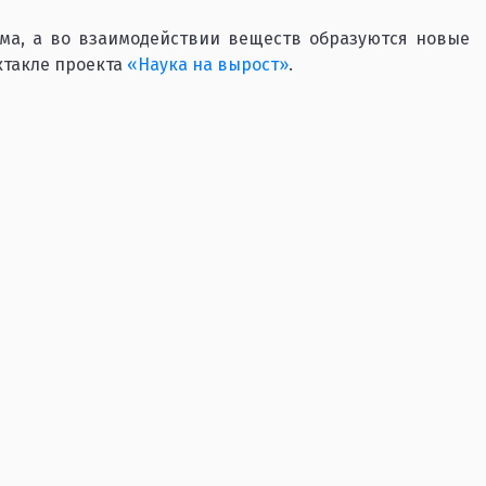
ма, а во взаимодействии веществ образуются новые
ктакле проекта
«Наука на вырост»
.