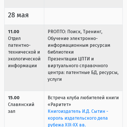
28 мая
11.00
PROПТО: Поиск, Тренинг,
Отдел
Обучение электронно-
патентно-
информационным ресурсам
технической и
библиотеки
экологической
Презентации ЦПТИ и
информации
виртуального справочного
центра: патентные БД, ресурсы,
услуги
15.00
Встреча клуба любителей книги
Славянский
«Раритет»
зал
Книгоиздатель И.Д. Сытин -
король издательского дела
рубежа XIX-XX вв.