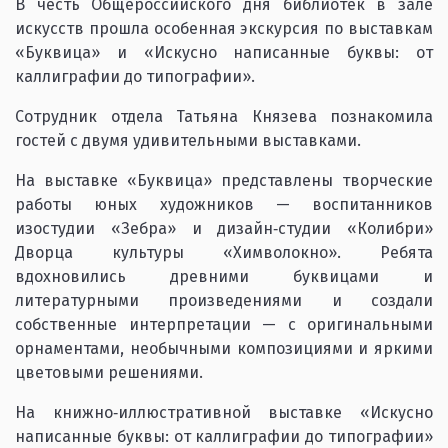
В честь Общероссийского дня библиотек в зале
искусств прошла особенная экскурсия по выставкам
«Буквица» и «Искусно написанные буквы: от
каллиграфии до типографии».
Сотрудник отдела Татьяна Князева познакомила
гостей с двумя удивительными выставками.
На выставке «Буквица» представлены творческие
работы юных художников — воспитанников
изостудии «Зебра» и дизайн‑студии «Колибри»
Дворца культуры «Химволокно». Ребята
вдохновились древними буквицами и
литературными произведениями и создали
собственные интерпретации — с оригинальными
орнаментами, необычными композициями и яркими
цветовыми решениями.
На книжно‑иллюстративной выставке «Искусно
написанные буквы: от каллиграфии до типографии»