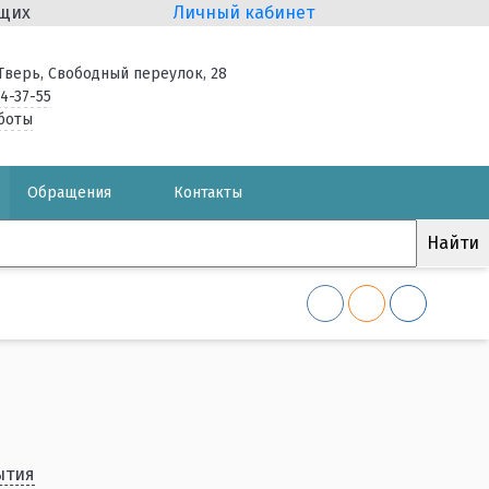
ящих
Личный кабинет
. Тверь, Свободный переулок, 28
34-37-55
боты
Обращения
Контакты
ытия