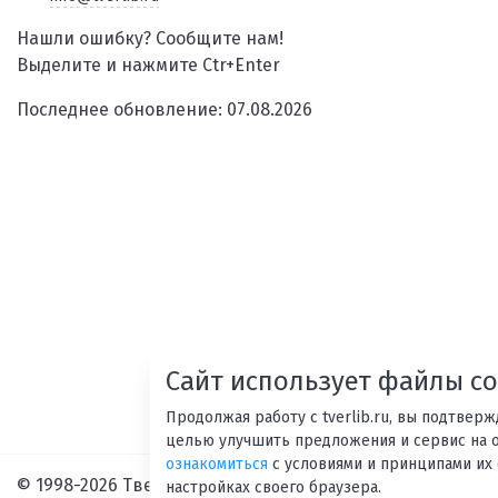
Нашли ошибку? Сообщите нам!
Выделите и нажмите Ctr+Enter
Последнее обновление: 07.08.2026
Сайт использует файлы co
Продолжая работу с tverlib.ru, вы подтвер
целью улучшить предложения и сервис на 
ознакомиться
с условиями и принципами их 
© 1998-2026 Тверская областная библиотека им. А. М. Г
настройках своего браузера.