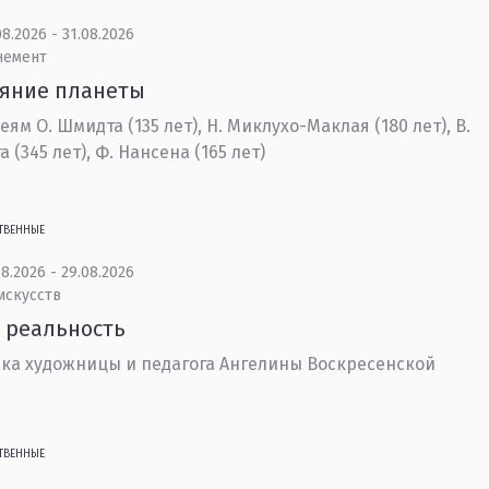
8.2026 - 31.08.2026
немент
ояние планеты
еям О. Шмидта (135 лет), Н. Миклухо-Маклая (180 лет), В.
 (345 лет), Ф. Нансена (165 лет)
ТВЕННЫЕ
8.2026 - 29.08.2026
искусств
 реальность
ка художницы и педагога Ангелины Воскресенской
ТВЕННЫЕ