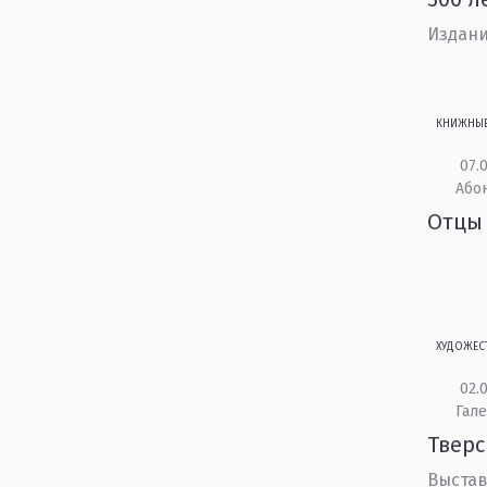
Издани
КНИЖНЫ
07.0
Або
Отцы 
ХУДОЖЕС
02.0
Гале
Тверс
Выстав