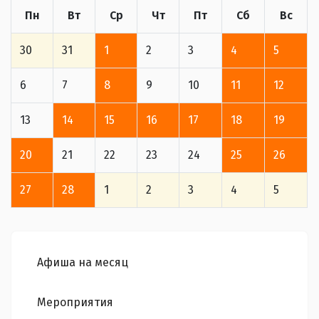
Пн
Вт
Ср
Чт
Пт
Сб
Вс
30
31
1
2
3
4
5
6
7
8
9
10
11
12
13
14
15
16
17
18
19
20
21
22
23
24
25
26
27
28
1
2
3
4
5
Афиша на месяц
Мероприятия