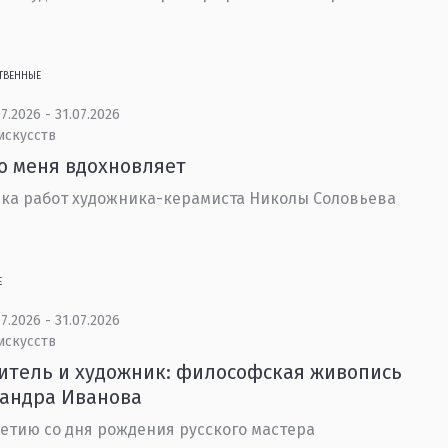
ТВЕННЫЕ
7.2026 - 31.07.2026
искусств
то меня вдохновляет
ка работ художника-керамиста Николы Соловьева
Е
7.2026 - 31.07.2026
искусств
тель и художник: философская живопись
сандра Иванова
летию со дня рождения русского мастера