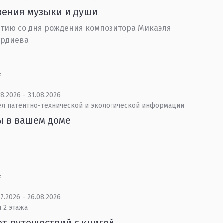
ения музыки и души
етию со дня рождения композитора Микаэля
ердиева
Е
8.2026 - 31.08.2026
ел патентно-технической и экологической информации
ы в вашем доме
Е
7.2026 - 26.08.2026
 2 этажа
ет путешествий с книгой