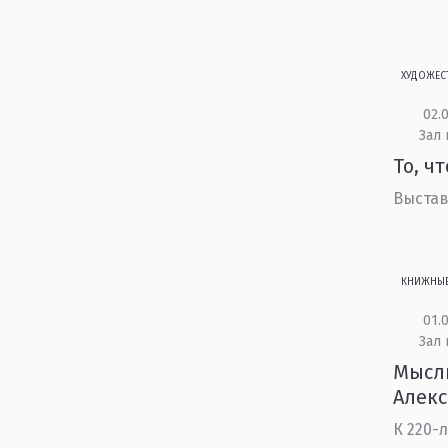
ХУДОЖЕС
02.0
Зал 
То, ч
Выстав
КНИЖНЫ
01.0
Зал 
Мысли
Алек
К 220-