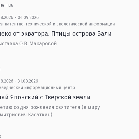
ТВЕННЫЕ
8.2026 - 04.09.2026
ел патентно-технической и экологической информации
еко от экватора. Птицы острова Бали
ставка О.В. Макаровой
Е
8.2026 - 31.08.2026
еведческий информационный центр
ай Японский с Тверской земли
летию со дня рождения святителя (в миру
митриевич Касаткин)
Е