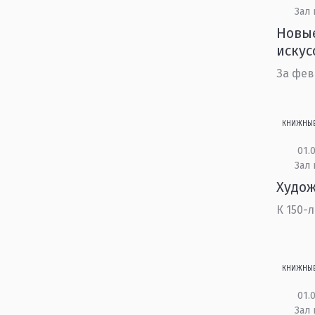
Зал 
Новые
искус
За фев
КНИЖНЫ
01.0
Зал 
Худож
К 150-
КНИЖНЫ
01.0
Зал