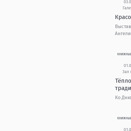
03.0
Гале
Красо
Выстав
Ангели
КНИЖНЫ
01.0
Зал 
Тёпло
трад
Ко Дню
КНИЖНЫ
01.0