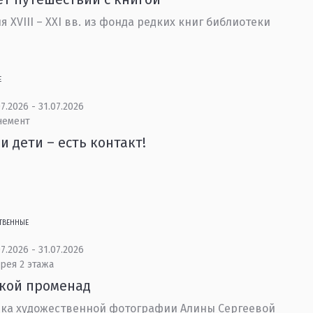
я XVIII – XXI вв. из фонда редких книг библиотеки
Е
7.2026 - 31.07.2026
немент
и дети – есть контакт!
ТВЕННЫЕ
7.2026 - 31.07.2026
рея 2 этажа
кой променад
ка художественной фотографии Алины Сергеевой