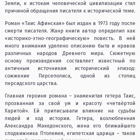
Земли, к истокам человеческой цивилизации стал
причиной обращения писателя к исторической теме.
Роман «Таис Афинская» был издан в 1973 году после
смерти писателя. Жанр книги автор определил как
«историко-этно-географическую» повесть. В ней
много внимания уделено описанию быта и нравов
различных народов Древнего мира. Сюжетную
основу произведения составляет известный по
античным источникам исторический эпизод:
сожжение Персеполиса, одной из столиц
персидского царства.
Главная героиня романа – знаменитая гетера Таис,
прозванная за свой ум и красоту «четвёртой
Харитой». Ей приписывали влияние на судьбы
людей и ход истории. Гетера, возлюбленная
Александра Македонского, жена его ближайшего
сподвижника Птолемея, египетская царица – таков