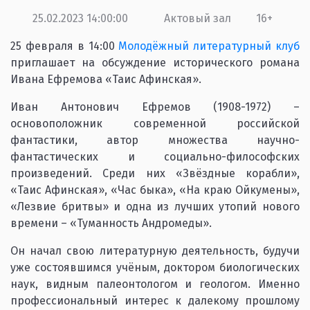
25.02.2023 14:00:00
Актовый зал
16+
25 февраля в 14:00
Молодёжный литературный клуб
приглашает на обсуждение исторического романа
Ивана Ефремова «Таис Афинская».
Иван Антонович Ефремов (1908-1972) ­–
основоположник современной российской
фантастики, автор множества научно-
фантастических и социально-философских
произведений. Среди них «Звёздные корабли»,
«Таис Афинская», «Час быка», «На краю Ойкумены»,
«Лезвие бритвы» и одна из лучших утопий нового
времени – «Туманность Андромеды».
Он начал свою литературную деятельность, будучи
уже состоявшимся учёным, доктором биологических
наук, видным палеонтологом и геологом. Именно
профессиональный интерес к далекому прошлому