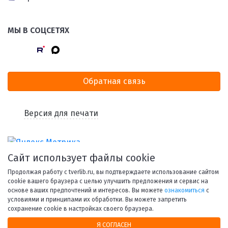
МЫ В СОЦСЕТЯХ
Обратная связь
Версия для печати
Сайт использует файлы cookie
Продолжая работу с tverlib.ru, вы подтверждаете использование сайтом
cookie вашего браузера с целью улучшить предложения и сервис на
основе ваших предпочтений и интересов. Вы можете
ознакомиться
с
условиями и принципами их обработки. Вы можете запретить
© 1998-2026 Тверская областная библиотека им. А. М.
сохранение cookie в настройках своего браузера.
Горького.
Я СОГЛАСЕН