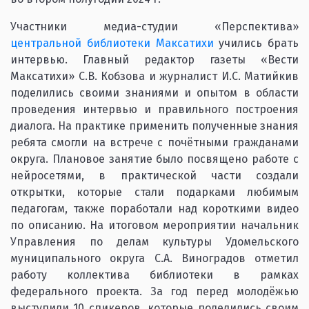
Участники медиа-студии «Перспектива»
центральной библиотеки Максатихи
учились брать
интервью. Главный редактор газеты «Вести
Максатихи» С.В. Кобзова и журналист И.С. Матийкив
поделились своими знаниями и опытом в области
проведения интервью и правильного построения
диалога. На практике применить полученные знания
ребята смогли на встрече с почётными гражданами
округа. Плановое занятие было посвящено работе с
нейросетями, в практической части создали
открытки, которые стали подарками любимым
педагогам, также поработали над короткими видео
по описанию. На итоговом мероприятии начальник
Управления по делам культуры Удомельского
муниципального округа С.А. Виноградов отметил
работу коллектива библиотеки в рамках
федерального проекта. За год перед молодёжью
выступили 10 спикеров, которые поделились своим