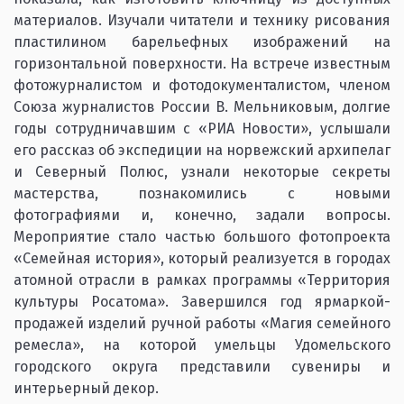
материалов. Изучали читатели и технику рисования
пластилином барельефных изображений на
горизонтальной поверхности. На встрече известным
фотожурналистом и фотодокументалистом, членом
Союза журналистов России В. Мельниковым, долгие
годы сотрудничавшим с «РИА Новости», услышали
его рассказ об экспедиции на норвежский архипелаг
и Северный Полюс, узнали некоторые секреты
мастерства, познакомились с новыми
фотографиями и, конечно, задали вопросы.
Мероприятие стало частью большого фотопроекта
«Семейная история», который реализуется в городах
атомной отрасли в рамках программы «Территория
культуры Росатома». Завершился год ярмаркой-
продажей изделий ручной работы «Магия семейного
ремесла», на которой умельцы Удомельского
городского округа представили сувениры и
интерьерный декор.