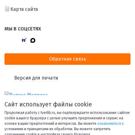
Карта сайта
МЫ В СОЦСЕТЯХ
Обратная связь
Версия для печати
Сайт использует файлы cookie
Продолжая работу с tverlib.ru, вы подтверждаете использование сайтом
cookie вашего браузера с целью улучшить предложения и сервис на
основе ваших предпочтений и интересов. Вы можете
ознакомиться
с
условиями и принципами их обработки. Вы можете запретить
© 1998-2026 Тверская областная библиотека им. А. М.
сохранение cookie в настройках своего браузера.