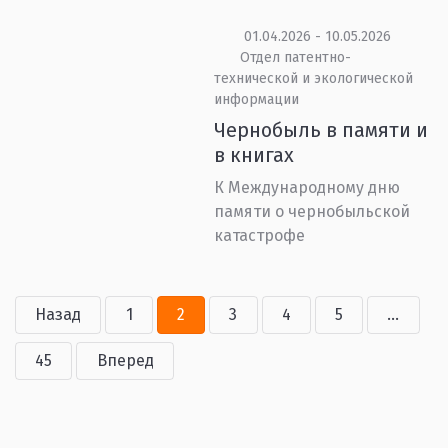
01.04.2026 - 10.05.2026
Отдел патентно-
технической и экологической
информации
Чернобыль в памяти и
в книгах
К Международному дню
памяти о чернобыльской
катастрофе
Назад
1
2
3
4
5
...
45
Вперед