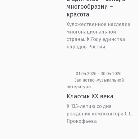
многообразии –
красота
Художественное наследие
многонациональной
страны. К Году единства
народов России
01.04.2026 - 30.04.2026
Зал нотно-музыкальной
литературы
Классик XX века
К 135-летию со дня
рождения композитора С.С.
Прокофьева