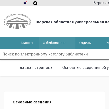
Версия 
Тверская областная универсальная нау
Главная
О библиотеке
Отделы
Р
Главная страница
Основные сведения об 
Основные сведения