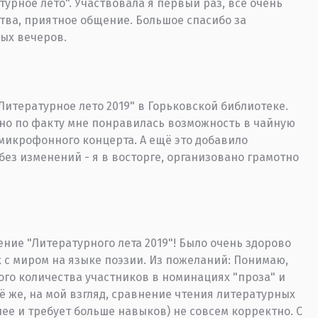
урное лето". Участвовала я первый раз, всё очень
тва, приятное общение. Большое спасибо за
ых вечеров.
итературное лето 2019" в Горьковской библиотеке.
 но по факту мне понравилась возможность в чайную
микрофонного концерта. А ещё это добавило
без изменений - я в восторге, организовано грамотно
ение "Литературного лета 2019"! Было очень здорово
 с миром на языке поэзии. Из пожеланий: Понимаю,
кого количества участников в номинациях "проза" и
ё же, на мой взгляд, сравнение чтения литературных
ее и требует больше навыков) не совсем корректно. С