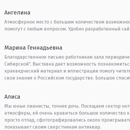
Ангелина
Атмосферное место с большим количеством возможност
помогут с любым вопросом. Удобно разработанный сай
Марина Геннадьевна
Благодарственное письмо работникам зала периодичес
Сибирской". Выставка дает возможность познакомиться
краеведческий материал и иллюстрации помогу читате
свои знания о Российском государстве. Большое спаси
Алиса
Мы юные пианисты, точнее дочь. Посещаем сектор нот
атмосферы, ей очень нравиться большое количество к
просто отпад, сфотографировались около проигрывате
показывает своим сверстникам антиквар.