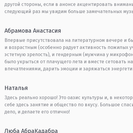
другой стороны, если в анонсе акцентировать внимани
следующий раз мы увидим больше замечательных муз
Абрамова Анастасия
Впервые присутствовала на литературном вечере и б
и возрастным (особенно радует активность пожилых у
эстетную зрелость), и гендерным (мужчина у микрофона
было укрыться от плачущего лета и вместе сетовать на
впечатлениями, дарить эмоции и заряжаться энергетик
Наталья
Здесь реально хорошо! Это оазис культуры и, в некото
себе здесь занятие и общество по вкусу. Большое спа
дело, и делаете его отлично!
Люба АбраКадабра