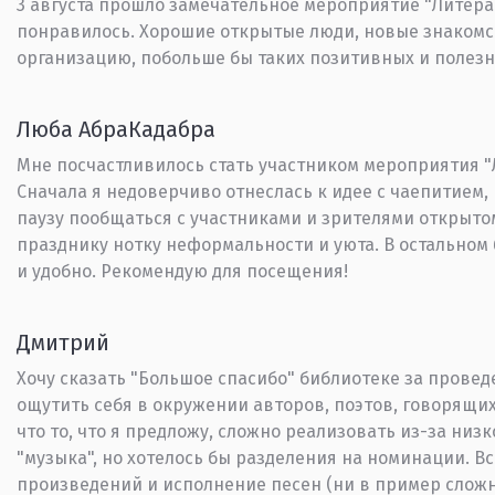
3 августа прошло замечательное мероприятие "Литерат
понравилось. Хорошие открытые люди, новые знакомс
организацию, побольше бы таких позитивных и полезн
Люба АбраКадабра
Мне посчастливилось стать участником мероприятия "Л
Сначала я недоверчиво отнеслась к идее с чаепитием,
паузу пообщаться с участниками и зрителями открыто
празднику нотку неформальности и уюта. В остальном 
и удобно. Рекомендую для посещения!
Дмитрий
Хочу сказать "Большое спасибо" библиотеке за провед
ощутить себя в окружении авторов, поэтов, говорящих
что то, что я предложу, сложно реализовать из-за низ
"музыка", но хотелось бы разделения на номинации. Вс
произведений и исполнение песен (ни в пример сложн