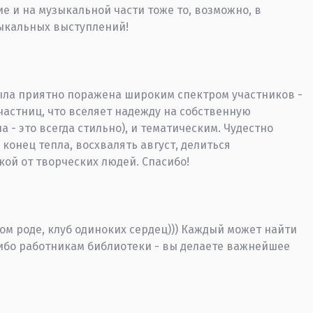
е и на музыкальной части тоже то, возможно, в
ыкальных выступлений!
ыла приятно поражена широким спектром участников -
частниц, что вселяет надежду на собственную
 - это всегда стильно), и тематическим. Чудестно
 конец тепла, восхвалять август, делиться
ой от творческих людей. Спасибо!
ром роде, клуб одиноких сердец))) Каждый может найти
сибо работникам библиотеки - вы делаете важнейшее