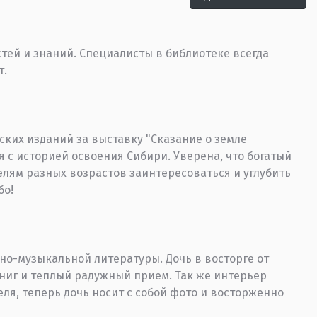
ей и знаний. Специалисты в библиотеке всегда
т.
ких изданий за выставку "Сказание о земле
 с историей освоения Сибири. Уверена, что богатый
лям разных возрастов заинтересоваться и углубить
бо!
но-музыкальной литературы. Дочь в восторге от
ниг и теплый радужный прием. Так же интерьер
ля, теперь дочь носит с собой фото и восторженно