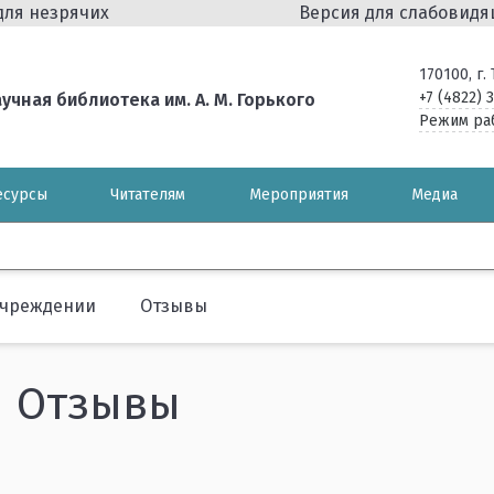
для незрячих
Версия для слабовид
170100, г
+7 (4822) 
чная библиотека им. А. М. Горького
Режим ра
есурсы
Читателям
Мероприятия
Медиа
учреждении
Отзывы
Отзывы