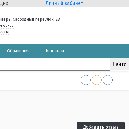
ящих
Личный кабинет
. Тверь, Свободный переулок, 28
34-37-55
боты
Обращения
Контакты
Добавить отзыв