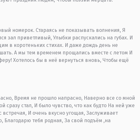
рвый номерок. Стараясь не показывать волнения, Я
ся зал приветливый, Улыбки распускались на губах. И
щим в коротеньких стихах. И даже дождь день не
ешать. А мы тем временем прощались вместе с летом И
феру! Хотелось бы в неё вернуться вновь, Чтобы ещё
расно, Время не прошло напрасно, Наверно все со мной
 сразу стал, И было чувство, что как будто На ней уже
с встречая, И очень вкусно угощая, Заслуживает
ю, Благодарю тебя родная, За свой подъём ,на