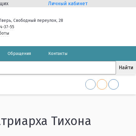
ящих
Личный кабинет
. Тверь, Свободный переулок, 28
34-37-55
боты
Обращения
Контакты
триарха Тихона