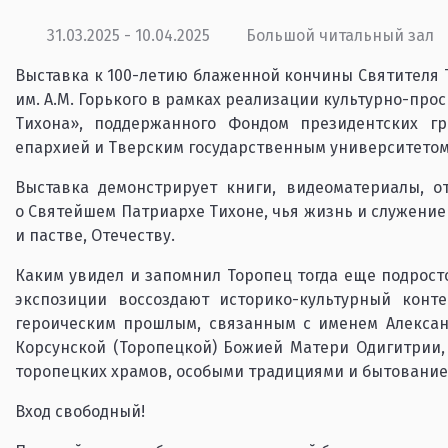
31.03.2025 - 10.04.2025
Большой читальный зал
Выставка к 100-летию блаженной кончины Святителя 
им. А.М. Горького в рамках реализации культурно-про
Тихона», поддержанного Фондом президентских гр
епархией и Тверским государственным университетом
Выставка демонстрирует книги, видеоматериалы, о
о Святейшем Патриархе Тихоне, чья жизнь и служени
и пастве, Отечеству.
Каким увидел и запомнил Торопец тогда еще подрост
экспозиции воссоздают историко-культурный конте
героическим прошлым, связанным с именем Алексан
Корсунской (Торопецкой) Божией Матери Одигитрии
торопецких храмов, особыми традициями и бытование
Вход свободный!