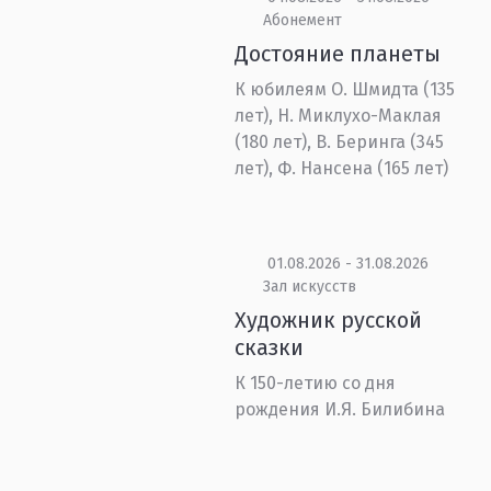
Абонемент
Достояние планеты
К юбилеям О. Шмидта (135
лет), Н. Миклухо-Маклая
(180 лет), В. Беринга (345
лет), Ф. Нансена (165 лет)
01.08.2026 - 31.08.2026
Зал искусств
Художник русской
сказки
К 150-летию со дня
рождения И.Я. Билибина