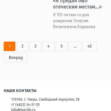
«Я предан был
отеческим местам...»
К 125-летию со дня
рождения Георгия
Яковлевича Ходакова
1
2
3
4
5
...
45
Вперед
НАШИ КОНТАКТЫ
170100, г. Тверь, Свободный переулок, 28
+7 (4822) 34-37-55
info@tverlib.ru