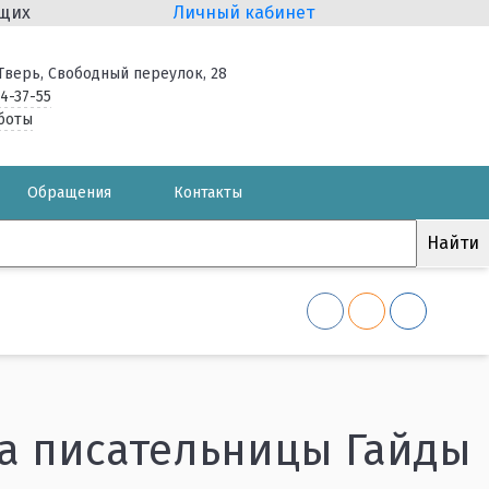
ящих
Личный кабинет
. Тверь, Свободный переулок, 28
34-37-55
боты
Обращения
Контакты
та писательницы Гайды