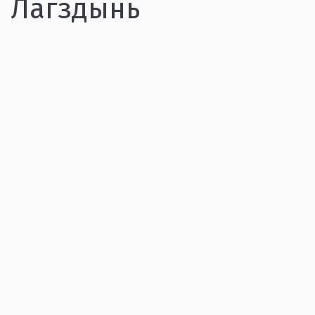
Лагздынь