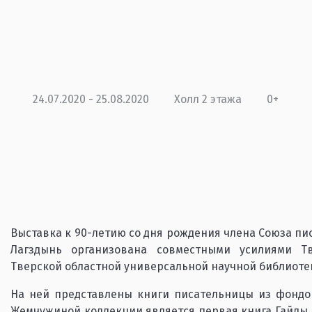
24.07.2020 - 25.08.2020
Холл 2 этажа
0+
Выставка к 90-летию со дня рождения члена Союза пис
Лагздынь организована совместными усилиями Тв
Тверской областной универсальной научной библиотеки
На ней представлены книги писательницы из фондов
Жемчужиной коллекции является первая книга Гайды Р