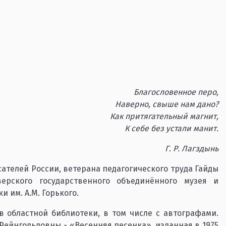
Благословенное перо,
Наверно, свыше нам дано?
Как притягательный магнит,
К себе без устали манит.
Г. Р. Лагздынь
ателей России, ветерана педагогического труда Гайды
ерского государственного объединённого музея и
 им. А.М. Горького.
 областной библиотеки, в том числе с автографами.
ейнгольдовны - «Весенняя песенка», изданная в 1975