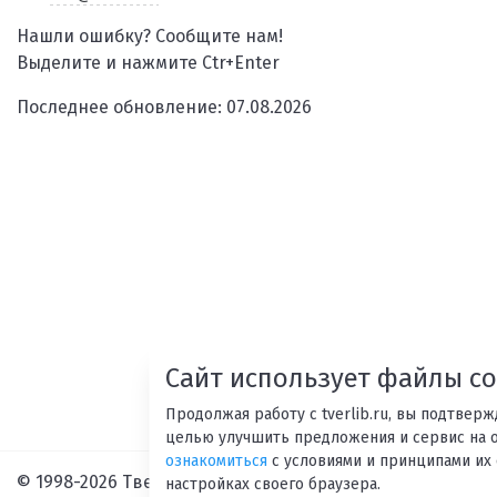
Нашли ошибку? Сообщите нам!
Выделите и нажмите Ctr+Enter
Последнее обновление: 07.08.2026
Сайт использует файлы co
Продолжая работу с tverlib.ru, вы подтвер
целью улучшить предложения и сервис на 
ознакомиться
с условиями и принципами их 
© 1998-2026 Тверская областная библиотека им. А. М. Г
настройках своего браузера.