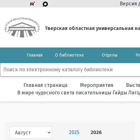
Версия 
Тверская областная универсальная нау
Главная
О библиотеке
Отделы
Р
Главная страница
Мероприятия
Выст
В мире чудесного света писательницы Гайды Лаг
2025
2026