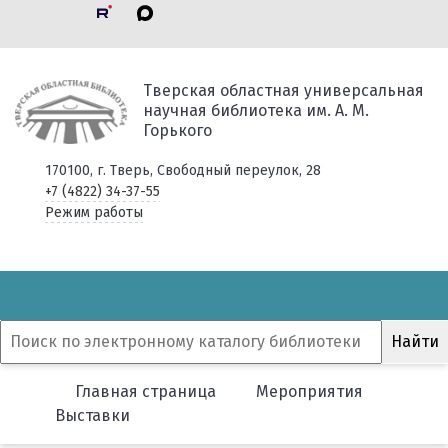
Тверская областная универсальная
научная библиотека им. А. М.
Горького
170100, г. Тверь, Свободный переулок, 28
+7 (4822) 34-37-55
Режим работы
Главная страница
Мероприятия
Выставки