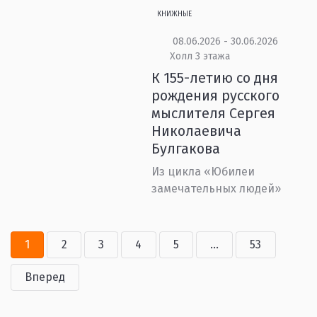
КНИЖНЫЕ
08.06.2026 - 30.06.2026
Холл 3 этажа
К 155-летию со дня
рождения русского
мыслителя Сергея
Николаевича
Булгакова
Из цикла «Юбилеи
замечательных людей»
1
2
3
4
5
...
53
Вперед