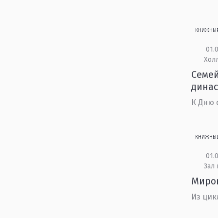
КНИЖНЫ
01.0
Холл
Семей
дина
К Дню 
КНИЖНЫ
01.0
Зал
Миро
Из цик