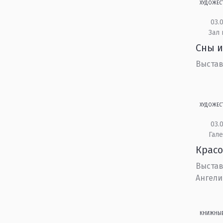
ХУДОЖЕС
03.0
Зал 
Сны и
Выстав
ХУДОЖЕС
03.0
Гале
Красо
Выстав
Ангели
КНИЖНЫ