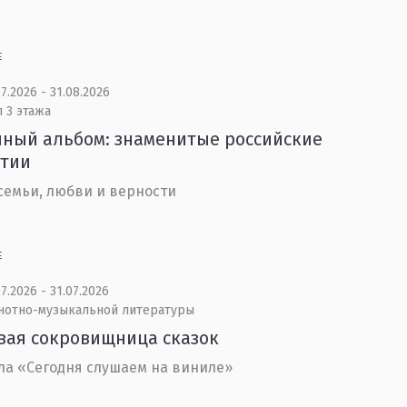
Е
7.2026 - 31.08.2026
 3 этажа
ный альбом: знаменитые российские
стии
семьи, любви и верности
Е
7.2026 - 31.07.2026
 нотно-музыкальной литературы
вая сокровищница сказок
ла «Сегодня слушаем на виниле»