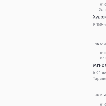
01.0
Зал 
Худож
К 150-
КНИЖНЫ
01.0
Зал
Мгнов
К 95-л
Тарив
КНИЖНЫ
01.0