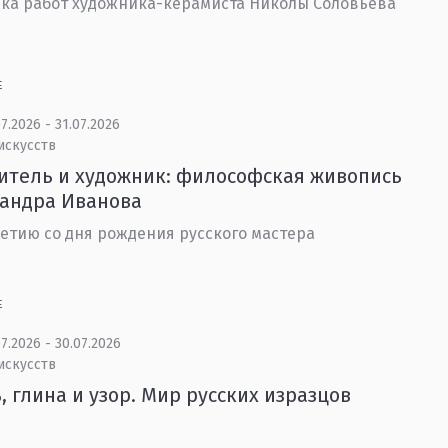
ка работ художника-керамиста Николы Соловьева
Е
7.2026 - 31.07.2026
искусств
тель и художник: философская живопись
сандра Иванова
летию со дня рождения русского мастера
Е
7.2026 - 30.07.2026
искусств
, глина и узор. Мир русских изразцов