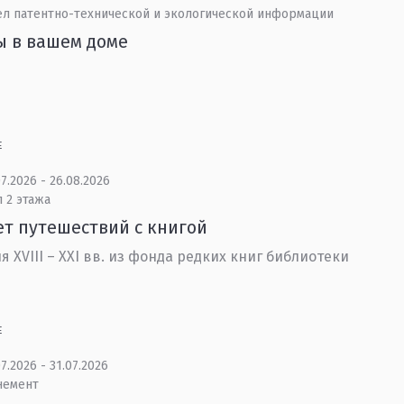
ел патентно-технической и экологической информации
ы в вашем доме
Е
7.2026 - 26.08.2026
 2 этажа
ет путешествий с книгой
я XVIII – XXI вв. из фонда редких книг библиотеки
Е
7.2026 - 31.07.2026
немент