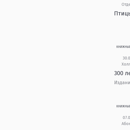
Отд
Птиц
КНИЖНЫ
30.0
Холл
300 л
Издани
КНИЖНЫ
07.0
Або