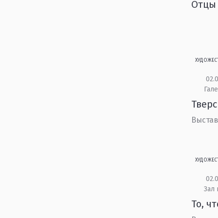
Отцы 
ХУДОЖЕС
02.0
Гале
Тверс
Выстав
ХУДОЖЕС
02.0
Зал 
То, ч