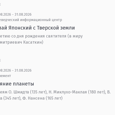
Е
8.2026 - 31.08.2026
еведческий информационный центр
ай Японский с Тверской земли
летию со дня рождения святителя (в миру
митриевич Касаткин)
Е
8.2026 - 31.08.2026
немент
ояние планеты
еям О. Шмидта (135 лет), Н. Миклухо-Маклая (180 лет), В.
 (345 лет), Ф. Нансена (165 лет)