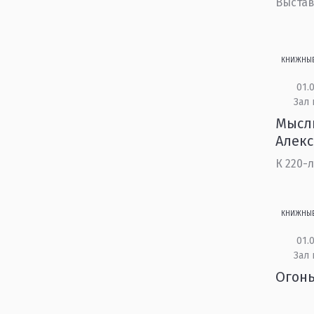
Выстав
КНИЖНЫ
01.0
Зал 
Мысли
Алек
К 220-
КНИЖНЫ
01.0
Зал 
Огонь