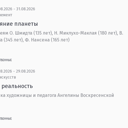
8.2026 - 31.08.2026
немент
ояние планеты
еям О. Шмидта (135 лет), Н. Миклухо-Маклая (180 лет), В.
 (345 лет), Ф. Нансена (165 лет)
ТВЕННЫЕ
8.2026 - 29.08.2026
искусств
 реальность
ка художницы и педагога Ангелины Воскресенской
ТВЕННЫЕ