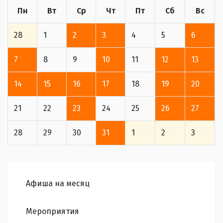
Пн
Вт
Ср
Чт
Пт
Сб
Вс
28
1
2
3
4
5
6
7
8
9
10
11
12
13
14
15
16
17
18
19
20
21
22
23
24
25
26
27
28
29
30
31
1
2
3
Афиша на месяц
Мероприятия