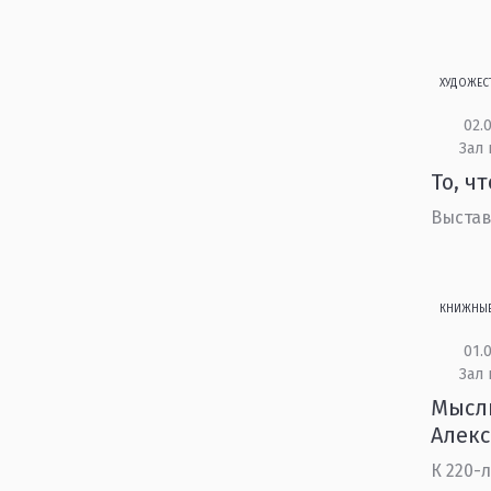
ХУДОЖЕС
02.0
Зал 
То, ч
Выстав
КНИЖНЫ
01.0
Зал 
Мысли
Алек
К 220-