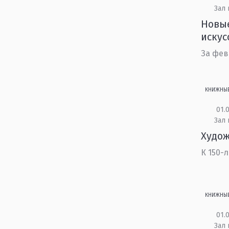
Зал 
Новые
искус
За фев
КНИЖНЫ
01.0
Зал 
Худож
К 150-
КНИЖНЫ
01.0
Зал