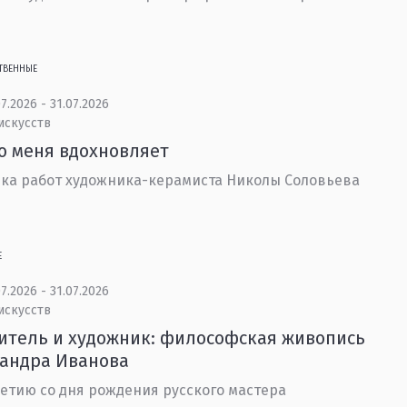
ТВЕННЫЕ
7.2026 - 31.07.2026
искусств
то меня вдохновляет
ка работ художника-керамиста Николы Соловьева
Е
7.2026 - 31.07.2026
искусств
тель и художник: философская живопись
сандра Иванова
летию со дня рождения русского мастера