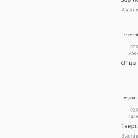
Издани
КНИЖНЫ
07.0
Або
Отцы 
ХУДОЖЕС
02.0
Гале
Тверс
Выстав