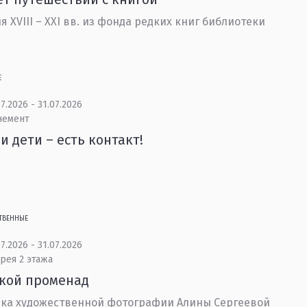
я XVIII – XXI вв. из фонда редких книг библиотеки
Е
7.2026 - 31.07.2026
немент
и дети – есть контакт!
ТВЕННЫЕ
7.2026 - 31.07.2026
рея 2 этажа
кой променад
ка художественной фотографии Алины Сергеевой