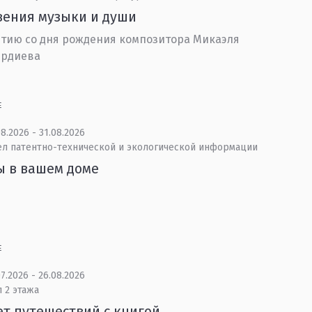
ения музыки и души
етию со дня рождения композитора Микаэля
ердиева
Е
8.2026 - 31.08.2026
ел патентно-технической и экологической информации
ы в вашем доме
Е
7.2026 - 26.08.2026
 2 этажа
ет путешествий с книгой