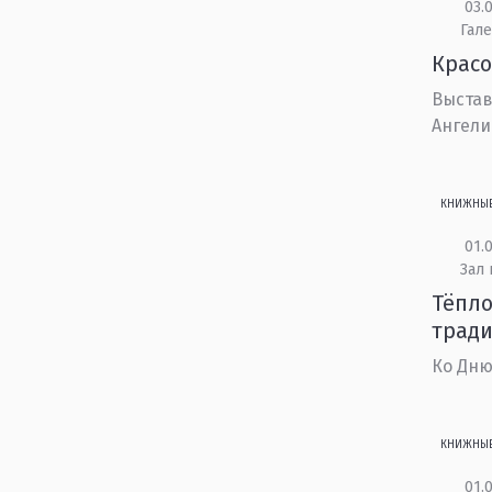
03.0
Гале
Красо
Выстав
Ангели
КНИЖНЫ
01.0
Зал 
Тёпло
трад
Ко Дню
КНИЖНЫ
01.0