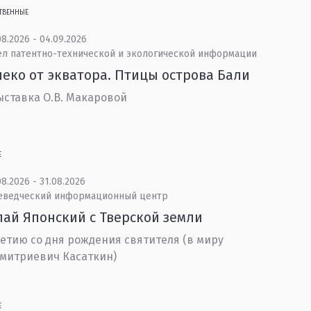
ТВЕННЫЕ
8.2026 - 04.09.2026
ел патентно-технической и экологической информации
еко от экватора. Птицы острова Бали
ставка О.В. Макаровой
Е
8.2026 - 31.08.2026
еведческий информационный центр
ай Японский с Тверской земли
летию со дня рождения святителя (в миру
митриевич Касаткин)
Е