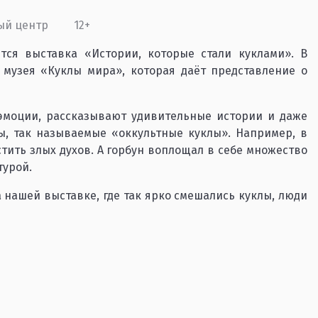
ый центр
12+
ся выставка «Истории, которые стали куклами». В
 музея «Куклы мира», которая даёт представление о
эмоции, рассказывают удивительные истории и даже
, так называемые «оккультные куклы». Например, в
стить злых духов. А горбун воплощал в себе множество
турой.
нашей выставке, где так ярко смешались куклы, люди