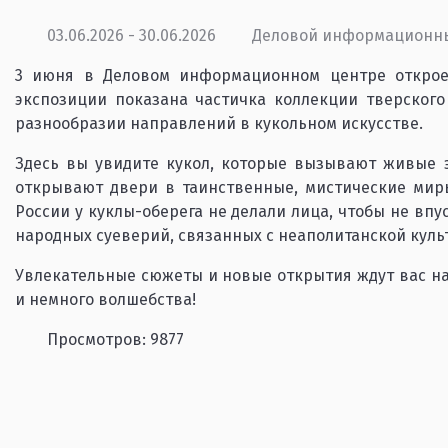
03.06.2026 - 30.06.2026
Деловой информационн
3 июня в Деловом информационном центре откроет
экспозиции показана частичка коллекции тверского
разнообразии направлений в кукольном искусстве.
Здесь вы увидите кукол, которые вызывают живые 
открывают двери в таинственные, мистические миры
России у куклы-оберега не делали лица, чтобы не впу
народных суеверий, связанных с неаполитанской куль
Увлекательные сюжеты и новые открытия ждут вас на 
и немного волшебства!
Просмотров: 9877