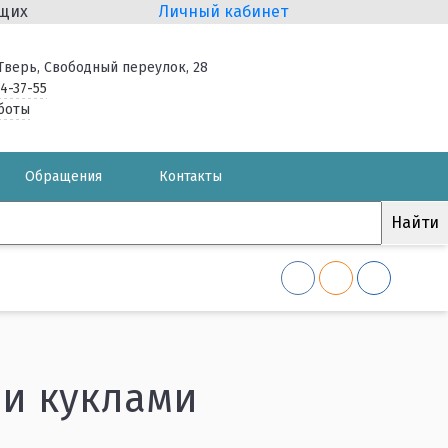
ящих
Личный кабинет
. Тверь, Свободный переулок, 28
34-37-55
боты
Обращения
Контакты
ли куклами