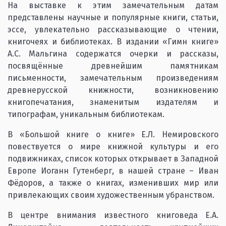
На выставке к этим замечательным датам
представлены научные и популярные книги, статьи,
эссе, увлекательно рассказывающие о чтении,
книгочеях и библиотеках. В издании «Гимн книге»
А.С. Мальгина содержатся очерки и рассказы,
посвящённые древнейшим памятникам
письменности, замечательным произведениям
древнерусской книжности, возникновению
книгопечатания, знаменитым издателям и
типографам, уникальным библиотекам.
В «Большой книге о книге» Е.Л. Немировского
повествуется о мире книжной культуры и его
подвижниках, список которых открывает в Западной
Европе Иоганн Гутенберг, в нашей стране – Иван
Фёдоров, а также о книгах, изменивших мир или
привлекающих своим художественным убранством.
В центре внимания известного книговеда Е.А.