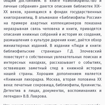
общим достоянием. В книге «Библиофильство и
личные собрания» даются описания библиотек XIX–
XX веков, хранящихся в фондах государственных
книгохранилищ. В альманахе «Библиофилы России»
на примере азартных коллекционеров показана
неразрывная связь человека и книги, приводятся
описания книжных собраний и история их создания,
размышления о культуре дарения книг, даётся обзор
миниатюрных изданий. В издании «Люди и книги:
библиофильские страницы» Г.Д. Злочевский
повествует о собственных увлекательных поисках и
интересных находках, рассказывает о событиях,
оставивших заметный след в книжной истории
нашей страны. Хорошим дополнением является
«Книжная лихорадка. Москва, вторая половина XX
века: печатные сокровища, библиофилы, букинисты.
Детектив в лицах, документах, воспоминаниях и
легендах» В.В. Лаврова.