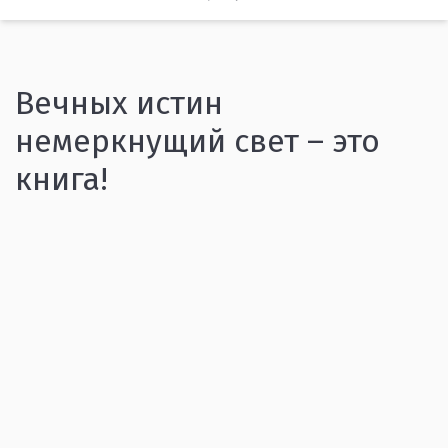
Вечных истин
немеркнущий свет – это
книга!