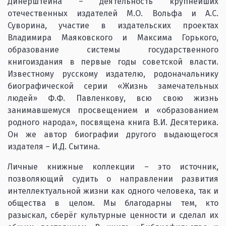
Динерштейна – деятельность крупнейших
отечественных издателей М.О. Вольфа и А.С.
Суворина, участие в издательских проектах
Владимира Маяковского и Максима Горького,
образование системы государственного
книгоиздания в первые годы советской власти.
Известному русскому издателю, родоначальнику
биографической серии «Жизнь замечательных
людей» Ф.Ф. Павленкову, всю свою жизнь
занимавшемуся просвещением и «образованием
родного народа», посвящена книга В.И. Десятерика.
Он же автор биографии другого выдающегося
издателя – И.Д. Сытина.
Личные книжные коллекции – это источник,
позволяющий судить о направлении развития
интеллектуальной жизни как одного человека, так и
общества в целом. Мы благодарны тем, кто
разыскал, сберёг культурные ценности и сделал их