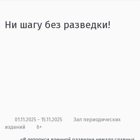
Ни шагу без разведки!
01.11.2025 - 15.11.2025
Зал периодических
изданий
6+
«В летописи военной разведки немало славных,