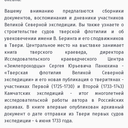
Вашему вниманию предлагаются сборники
документов, воспоминания и дневники участников
Великой Северной экспедиции. Вы также узнаете о
строительстве судов тверской флотилии и об
увековечении имени В. Беринга и его сподвижников
в Твери. Центральное место на выставке занимает
книга тверского краеведа, директора
Исследовательского краеведческого Центра
«Землепроходцы» Сергея Юрьевича Панюхина -
«Тверская флотилия Великой Северной
экспедиции» и его новая публикация о тверитянах -
участниках Первой (1725-1730) и Второй (1733-1743)
Камчатских экспедиций - итог многолетней
исследовательской работы автора в Российских
архивах. В книге впервые опубликован архивный
документ о дате отправки из Твери первых судов
экспедиции - 4 июня 1733 года.