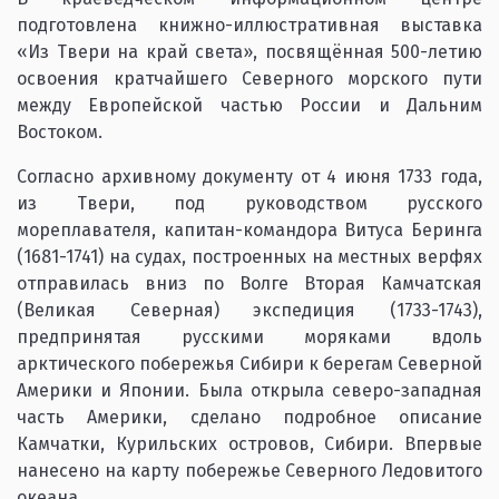
подготовлена книжно-иллюстративная выставка
«Из Твери на край света», посвящённая 500-летию
освоения кратчайшего Северного морского пути
между Европейской частью России и Дальним
Востоком.
Согласно архивному документу от 4 июня 1733 года,
из Твери, под руководством русского
мореплавателя, капитан-командора Витуса Беринга
(1681-1741) на судах, построенных на местных верфях
отправилась вниз по Волге Вторая Камчатская
(Великая Северная) экспедиция (1733-1743),
предпринятая русскими моряками вдоль
арктического побережья Сибири к берегам Северной
Америки и Японии. Была открыла северо-западная
часть Америки, сделано подробное описание
Камчатки, Курильских островов, Сибири. Впервые
нанесено на карту побережье Северного Ледовитого
океана.