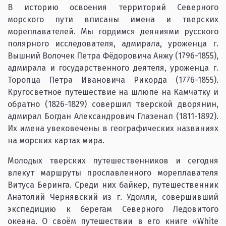
В историю освоения территорий Северного
морского пути вписаны имена и тверских
мореплавателей. Мы гордимся деяниями русского
полярного исследователя, адмирала, уроженца г.
Вышний Волочек Петра Фёдоровича Анжу (1796-1855),
адмирала и государственного деятеля, уроженца г.
Торопца Петра Ивановича Рикорда (1776-1855).
Кругосветное путешествие на шлюпе на Камчатку и
обратно (1826-1829) совершил тверской дворянин,
адмирал Богдан Александрович Глазенап (1811-1892).
Их имена увековечены в географических названиях
на морских картах мира.
Молодых тверских путешественников и сегодня
влекут маршруты прославленного мореплавателя
Витуса Беринга. Среди них байкер, путешественник
Анатолий Чернявский из г. Удомли, совершивший
экспедицию к берегам Северного Ледовитого
океана. О своём путешествии в его книге «White