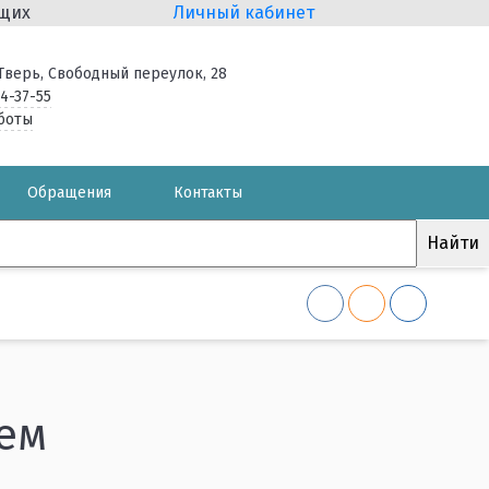
ящих
Личный кабинет
. Тверь, Свободный переулок, 28
34-37-55
боты
Обращения
Контакты
ем