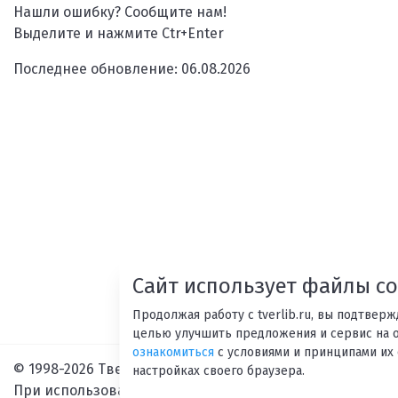
Нашли ошибку? Сообщите нам!
Выделите и нажмите Ctr+Enter
Последнее обновление: 06.08.2026
Сайт использует файлы co
Продолжая работу с tverlib.ru, вы подтвер
целью улучшить предложения и сервис на 
ознакомиться
с условиями и принципами их 
© 1998-2026 Тверская областная библиотека им. А. М. Г
настройках своего браузера.
При использовании материалов сайта ссылка на ресур