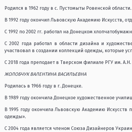
Родился в 1962 году в с. Пустомыты Ровенской области.
В 1992 году окончил Львовскую Академию Искусств, от
С 1992 по 2002 гг. работал на Донецком хлопчатобума
С 2002 года работал в области дизайна и художеств
участвовал в создании коллекций одежды, которые ус
С 2018 года преподает в Тверском филиале РГУ им. А.Н.
ЖОЛОБЧУК ВАЛЕНТИНА ВАСИЛЬЕВНА
Родилась в 1966 году в г. Донецке.
В 1989 году окончила Донецкое художественное учили
В 1995 году окончила Львовскую Академию Искусств 
одежды».
С 2004 года является членом Союза Дизайнеров Украи