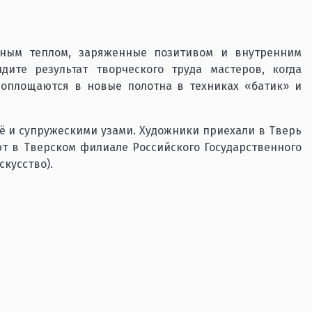
ным теплом, заряженные позитивом и внутренним
ите результат творческого труда мастеров, когда
оплощаются в новые полотна в техниках «батик» и
ё и супружескими узами. Художники приехали в Тверь
ют в Тверском филиале Российского Государственного
скусство).