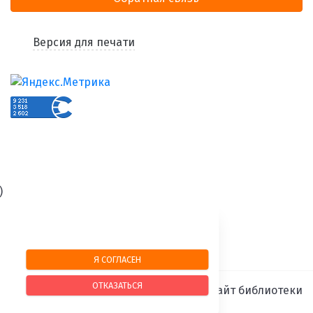
Версия для печати
)
Я СОГЛАСЕН
ОТКАЗАТЬСЯ
SIMAI-SF4: Сайт библиотеки