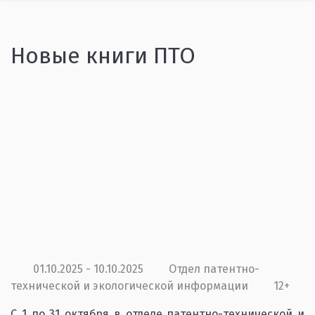
Новые книги ПТО
01.10.2025 - 10.10.2025
Отдел патентно-
технической и экологической информации
12+
С 1 по 31 октября в отделе патентно-технической и