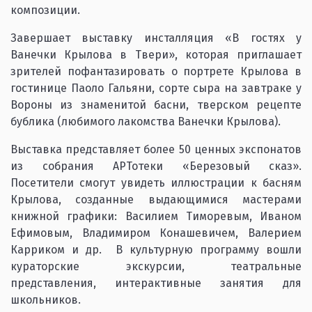
композиции.
Завершает выставку инсталляция «В гостях у
Ванечки Крылова в Твери», которая приглашает
зрителей пофантазировать о портрете Крылова в
гостинице Паоло Гальяни, сорте сыра на завтраке у
Вороны из знаменитой басни, тверском рецепте
бублика (любимого лакомства Ванечки Крылова).
Выставка представляет более 50 ценных экспонатов
из собрания АРТотеки «Березовый сказ».
Посетители смогут увидеть иллюстрации к басням
Крылова, созданные выдающимися мастерами
книжной графики: Василием Тиморевым, Иваном
Ефимовым, Владимиром Конашевичем, Валерием
Карриком и др. В культурную программу вошли
кураторские экскурсии, театральные
представления, интерактивные занятия для
школьников.