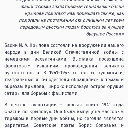
фашистскими захватчиками гениальные басни
Крылова помогают нам побеждать так же, как
помогали на протяжении ста с лишним лет всем
передовым русским людям бороться за лучшее
будущее России»
Басни И. А. Крылова состояли на вооружении нашего
народа в дни Великой Отечественной войны с
немецкими захватчиками. Выставка посвящена
фронтовым изданиям произведений великого
русского поэта. В 1941–1945 гг. поэты, художники,
театральные и кинодеятели обращались к темам и
образам Крылова, широко используя острое оружие
сатиры для борьбы с фашистами.
В центре экспозиции – редкая книга 1941 года
«Басни по Крылову». Она была выпущена массовым
тиражом в первые дни войны, но сегодня является
раритетом. Советские поэты Борис Соловьев и