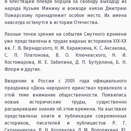
В блестящей плеяде борцов за свободу выходцу из
народа Кузьме Минину и воеводе князю Дмитрию
Пожарскому принадлежит особое место. Их имена
навсегда останутся в истории Отечества.
Разные точки зрения на события Смутного времени
уже представлены в трудах видных историков XIX-XX
вв. Г. В. Вернадского, Н. М. Карамзина, К. С. Аксакова,
С. П. Платонова, В. О. Ключевского, Н. И.
Костомарова, И. Е. Забелина, Д. П. Бутурлина, Б. Н.
Флори и других.
Введение в России с 2005 года официального
праздника «День народного единства» привлекло к
этой теме внимание общественности. Появились
новые исторические труды, существенно
расширившие знания об этом времени. На выставке
представлены книги и публикации современных
историков, писателей и публицистов Р. Г.
Скрынникова, В. Н. Козлякова, Д. М. Володихина, Ю.