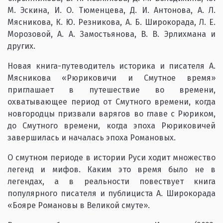
М. Эскина, И. О. Тюменцева, Д. И. Антонова, А. Л.
Мясникова, К. Ю. Резникова, А. Б. Широкорада, Л. Е.
Морозовой, А. А. Замостьянова, В. В. Эрлихмана и
других.
Новая книга-путеводитель историка и писателя А.
Мясникова «Рюриковичи и Смутное время»
приглашает в путешествие во времени,
охватывающее период от Смутного времени, когда
новгородцы призвали варягов во главе с Рюриком,
до Смутного времени, когда эпоха Рюриковичей
завершилась и началась эпоха Романовых.
О смутном периоде в истории Руси ходит множество
легенд и мифов. Каким это время было не в
легендах, а в реальности повествует книга
популярного писателя и публициста А. Широкорада
«Бояре Романовы в Великой смуте».