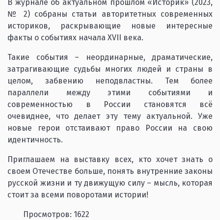
В журнале об актуальном прошлом «Историк» (2023,
№ 2) собраны статьи авторитетных современных
историков, раскрывающие новые интересные
факты о событиях начала XVII века.
Такие события – неординарные, драматические,
затрагивающие судьбы многих людей и страны в
целом, забвению неподвластны. Тем более
параллели между этими событиями и
современностью в России становятся всё
очевиднее, что делает эту тему актуальной. Уже
новые герои отстаивают право России на свою
идентичность.
Приглашаем на выставку всех, кто хочет знать о
своем Отечестве больше, понять внутренние законы
русской жизни и ту движущую силу – мысль, которая
стоит за всеми поворотами истории!
Просмотров: 1622