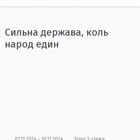
Сильна держава, коль
народ един
01.11.2024 - 10.11.2024
Холл 3 этажа