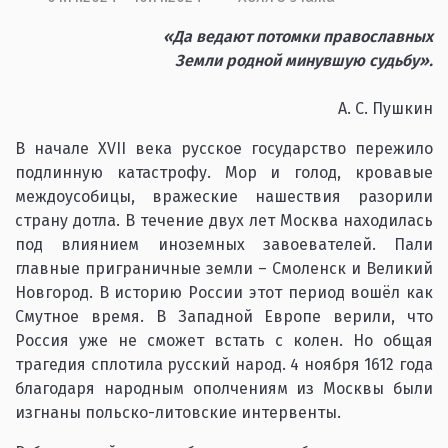
«Да ведают потомки православных
Земли родной минувшую судьбу».
А. С. Пушкин
В начале XVII века русское государство пережило
подлинную катастрофу. Мор и голод, кровавые
междоусобицы, вражеские нашествия разорили
страну дотла. В течение двух лет Москва находилась
под влиянием иноземных завоевателей. Пали
главные приграничные земли – Смоленск и Великий
Новгород. В историю России этот период вошёл как
Смутное время. В Западной Европе верили, что
Россия уже не сможет встать с колен. Но общая
трагедия сплотила русский народ. 4 ноября 1612 года
благодаря народным ополчениям из Москвы были
изгнаны польско-литовские интервенты.