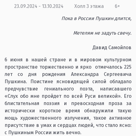
23.09.2024 - 13.10.2024
Холл 3 этажа
6+
Пока в России Пушкин длится,
Метелям не задуть свечу.
Давид Самойлов
6 июня в нашей стране и в мировом культурном
пространстве торжественно и ярко отмечалось 225
лет со дня рождения Александра Сергеевича
Пушкина. Поистине ясновидящей силой обладало
предчувствие гениального поэта, написавшего
«Слух обо мне пройдет по всей Руси великой». Его
блистательная поэзия и превосходная проза за
исторически короткое время обнаружили такую
мощь художественного излучения, такое активное
присутствие в умах и сердцах людей, что стало ясно:
с Пушкиным России жить вечно.