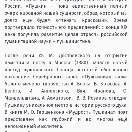
России. «Пушкин – пока единственный полный
очерк народной нашей сущности, образ, который мы
долго ещё будем оттенять красками». Время
подтвердило точность его предвидений: с конца ХIХ
века получила развитие целая отрасль российской
гуманитарной науки – пушкинистика.
После речи Ф. М. Достоевского на открытии
памятника поэту в Москве (1880) начался новый
восход пушкинского Солнца, который обеспечило
поколение Серебряного века. «Пушкинианством»
было отмечено творчество А. Блока, В. Брюсова, А.
Белого, И. Анненского, Вяч. Иванова, О.
Мандельштама, А. Ахматовой. В. В. Розанов отводил
Пушкину уникальное место в истории русского духа.
В книге М. О. Гершензона «Мудрость Пушкина» поэт
представлен как глубокий и во многом ещё
непознанный мыслитель.