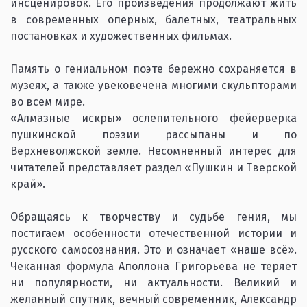
инсценировок. Его произведения продолжают жить
в современных оперных, балетных, театральных
постановках и художественных фильмах.
Память о гениальном поэте бережно сохраняется в
музеях, а также увековечена многими скульпторами
во всем мире.
«Алмазные искры» ослепительного фейерверка
пушкинской поэзии рассыпаны и по
Верхневолжской земле. Несомненный интерес для
читателей представляет раздел «Пушкин и Тверской
край».
Обращаясь к творчеству и судьбе гения, мы
постигаем особенности отечественной истории и
русского самосознания. Это и означает «наше всё».
Чеканная формула Аполлона Григорьева не теряет
ни популярности, ни актуальности. Великий и
желанный спутник, вечный современник, Александр