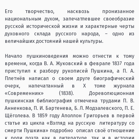
Его творчество, насквозь пронизанное
национальным духом, запечатлевшее своеобразие
русской исторической жизни и характерные черты
духовного склада русского народа, – одно из
величайших достояний нашей культуры.
Начало пушкиноведения можно отнести к тому
времени, когда В. А. Жуковский в феврале 1837 года
приступил к разбору рукописей Пушкина, а П. А.
Плетнёв написал о своем друге биографический
очерк, напечатанный в Х томе журнала
«Современник» (1838). Дореволюционная
пушкинская библиография отмечена трудами П. В.
Анненкова, П. И. Бартенева, Б. Л. Модзалевского, П. Е.
Щёголева. В 1859 году Аполлон Григорьев в первой
статье из цикла «Взгляд на русскую литературу со
смерти Пушкина» подробно описал своё отношение
к роли поэта как в литературе, так и в истории