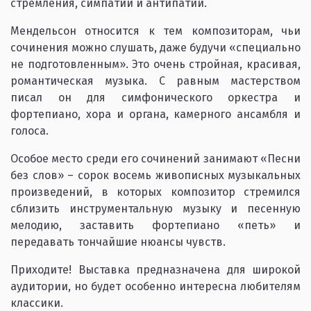
стремления, симпатии и антипатии.
Мендельсон относится к тем композиторам, чьи
сочинения можно слушать, даже будучи «специально
не подготовленным». Это очень стройная, красивая,
романтическая музыка. С равным мастерством
писал он для симфонического оркестра и
фортепиано, хора и органа, камерного ансамбля и
голоса.
Особое место среди его сочинений занимают «Песни
без слов» – сорок восемь живописных музыкальных
произведений, в которых композитор стремился
сблизить инструментальную музыку и песенную
мелодию, заставить фортепиано «петь» и
передавать тончайшие нюансы чувств.
Приходите! Выставка предназначена для широкой
аудитории, но будет особенно интересна любителям
классики.