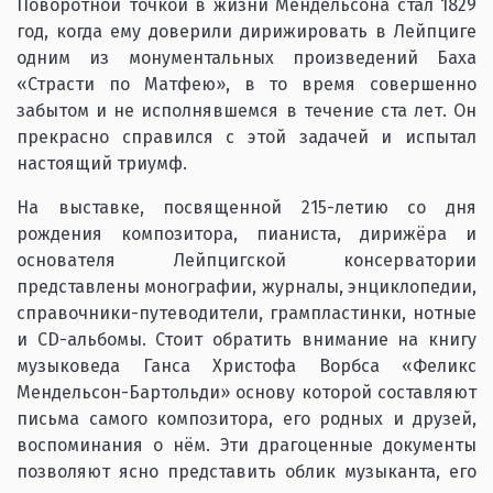
Поворотной точкой в жизни Мендельсона стал 1829
год, когда ему доверили дирижировать в Лейпциге
одним из монументальных произведений Баха
«Страсти по Матфею», в то время совершенно
забытом и не исполнявшемся в течение ста лет. Он
прекрасно справился с этой задачей и испытал
настоящий триумф.
На выставке, посвященной 215-летию со дня
рождения композитора, пианиста, дирижёра и
основателя Лейпцигской консерватории
представлены монографии, журналы, энциклопедии,
справочники-путеводители, грампластинки, нотные
и CD-альбомы. Стоит обратить внимание на книгу
музыковеда Ганса Христофа Ворбса «Феликс
Мендельсон-Бартольди» основу которой составляют
письма самого композитора, его родных и друзей,
воспоминания о нём. Эти драгоценные документы
позволяют ясно представить облик музыканта, его