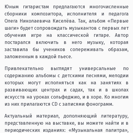
Юным гитаристам предлагаются многочисленные
сборники композитора, исполнителя и педагога
Олега Николаевича Киселёва. Так, альбом «Первые
шаги» будет сопровождать музыкантов с первых лет
обучения игре на классической гитаре. Автор
постарался включить в него музыку, которая
заставила бы учеников сопереживать образам,
заложенным в каждой пьесе.
Привлекательно выглядят универсальные по
содержанию альбомы с детскими песнями, мелодии
которых могут исполняться как на занятиях в
развивающих центрах и садах, так и в школах
искусств на уроках сольфеджио, и в хоре. Ко многим
из них прилагаются CD с записями фонограмм.
Актуальный материал, дополняющий литературу,
представленную на выставке, вы можете найти и в
периодических изданиях: «Музыкальная палитра»,