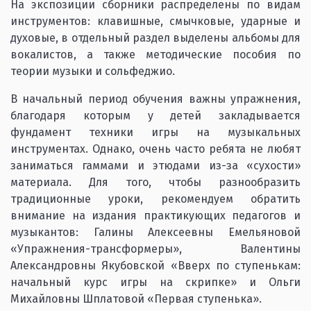
На экспозиции сборники распределены по видам
инструментов: клавишные, смычковые, ударные и
духовые, в отдельный раздел выделены альбомы для
вокалистов, а также методические пособия по
теории музыки и сольфеджио.
В начальный период обучения важны упражнения,
благодаря которым у детей закладывается
фундамент техники игры на музыкальных
инструментах. Однако, очень часто ребята не любят
заниматься гаммами и этюдами из-за «сухости»
материала. Для того, чтобы разнообразить
традиционные уроки, рекомендуем обратить
внимание на издания практикующих педагогов и
музыкантов: Галины Алексеевны Емельяновой
«Упражнения-трансформеры», Валентины
Александровны Якубовской «Вверх по ступенькам:
начальный курс игры на скрипке» и Ольги
Михайловны Шплатовой «Первая ступенька».