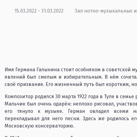
15.03.2022 - 31.03.2022
Зал нотно-музыкальных 
Имя Германа Галынина стоит особняком в советской му
явлений был смелым и избирательным. В нём сочетал
своё призвание. Его жизненный путь был коротким, но
Композитор родился 30 марта 1922 года в Туле в семье р
Мальчик был очень одарён: неплохо рисовал, участвов
его тянуло к музыке. Герман овладел всеми на
перекладывал для него песни. Здесь же родилось е
Московскую консерваторию.