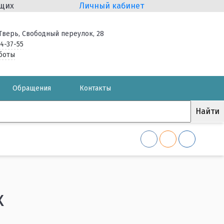
ящих
Личный кабинет
. Тверь, Свободный переулок, 28
34-37-55
боты
Обращения
Контакты
к