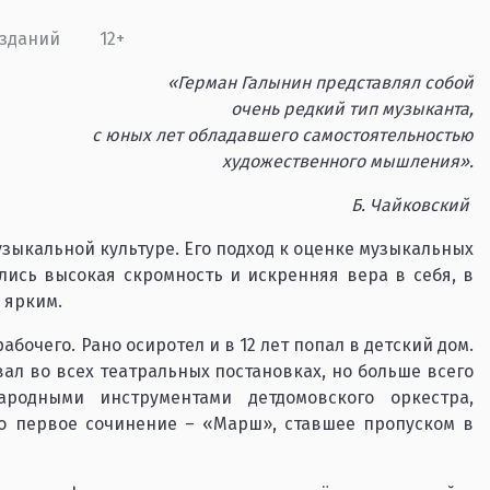
изданий
12+
«Герман Галынин представлял собой
очень редкий тип музыканта,
с юных лет обладавшего самостоятельностью
художественного мышления».
Б. Чайковский
зыкальной культуре. Его подход к оценке музыкальных
ись высокая скромность и искренняя вера в себя, в
 ярким.
абочего. Рано осиротел и в 12 лет попал в детский дом.
ал во всех театральных постановках, но больше всего
родными инструментами детдомовского оркестра,
го первое сочинение – «Марш», ставшее пропуском в