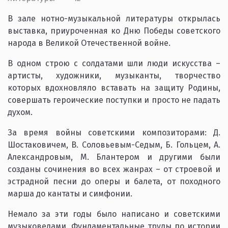
В зале нотно-музыкальной литературы открылась
выставка, приуроченная ко Дню Победы советского
народа в Великой Отечественной войне.
В одном строю с солдатами шли люди искусства –
артисты, художники, музыканты, творчество
которых вдохновляло вставать на защиту Родины,
совершать героические поступки и просто не падать
духом.
За время войны советскими композиторами: Д.
Шостаковичем, В. Соловьевым-Седым, Б. Гольцем, А.
Александровым, М. Блантером и другими были
созданы сочинения во всех жанрах – от строевой и
эстрадной песни до оперы и балета, от походного
марша до кантаты и симфонии.
Немало за эти годы было написано и советскими
музыковедами. Фундаментальные труды по истории