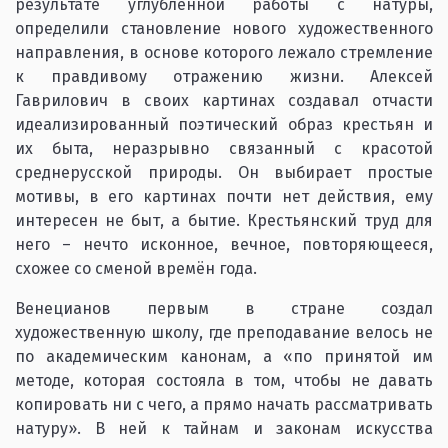
результате углубленной работы с натуры,
определили становление нового художественного
направления, в основе которого лежало стремление
к правдивому отражению жизни. Алексей
Гаврилович в своих картинах создавал отчасти
идеализированный поэтический образ крестьян и
их быта, неразрывно связанный с красотой
среднерусской природы. Он выбирает простые
мотивы, в его картинах почти нет действия, ему
интересен не быт, а бытие. Крестьянский труд для
него – нечто исконное, вечное, повторяющееся,
схожее со сменой времён года.
Венецианов первым в стране создал
художественную школу, где преподавание велось не
по академическим канонам, а «по принятой им
методе, которая состояла в том, чтобы не давать
копировать ни с чего, а прямо начать рассматривать
натуру». В ней к тайнам и законам искусства