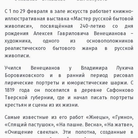
С 1 по 29 февраля в зале искусств работает книжно-
иллюстративная выставка «Мастер русской бытовой
живописи», посвящённая 240-летию со дня
рождения Алексея Гавриловича Венецианова –
художника, одного из основоположников
реалистического бытового жанра в русской
живописи.
Учился Венецианов у Владимира Лукича
Боровиковского и в ранний период рисовал
лирические портреты и юмористические шаржи. С
1819 года он поселился в деревне Сафонково
Тверской губернии, где и начал писать портреты
крестьян и сцены из их жизни.
Самые известные из его работ «Жнецы», «Гумно»,
«Спящий пастушок», «На пашне. Весна», «На жатве»,
«Очищение свеклы». Эти полотна, созданные в