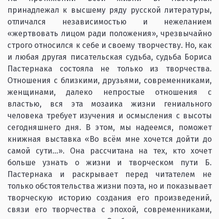
принадлежал к высшему ряду русской литературы,
отличался независимостью и нежеланием
«жертвовать лицом ради положения», чрезвычайно
строго относился к себе и своему творчеству. Но, как
и любая другая писательская судьба, судьба Бориса
Пастернака состояла не только из творчества.
Отношения с близкими, друзьями, современниками,
женщинами, далеко непростые отношения с
властью, вся эта мозаика жизни гениального
человека требует изучения и осмысления с высоты
сегодняшнего дня. В этом, мы надеемся, поможет
книжная выставка «Во всём мне хочется дойти до
самой сути…». Она рассчитана на тех, кто хочет
больше узнать о жизни и творческом пути Б.
Пастернака и раскрывает перед читателем не
только обстоятельства жизни поэта, но и показывает
творческую историю создания его произведений,
связи его творчества с эпохой, современниками,