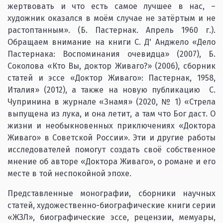
жертвовать и что есть самое лучшее в нас, –
художник оказался в моём случае не затёртым и не
растоптанным». (Б. Пастернак. Апрель 1960 г.).
Обращаем внимание на книги С. Д' Анджело «Дело
Пастернака: Воспоминания очевидца» (2007), Б.
Соколова «Кто Вы, доктор Живаго?» (2006), сборник
статей и эссе «Доктор Живаго»: Пастернак, 1958,
Италия» (2012), а также на новую публикацию С.
Чупринина в журнале «Знамя» (2020, № 1) «Стрела
выпущена из лука, и она летит, а там что Бог даст. О
жизни и необыкновенных приключениях «Доктора
Живаго» в Советской России». Эти и другие работы
исследователей помогут создать своё собственное
мнение об авторе «Доктора Живаго», о романе и его
месте в той неспокойной эпохе.
Представленные монографии, сборники научных
статей, художественно-биографические книги серии
«ЖЗЛ», биографические эссе, рецензии, мемуары,