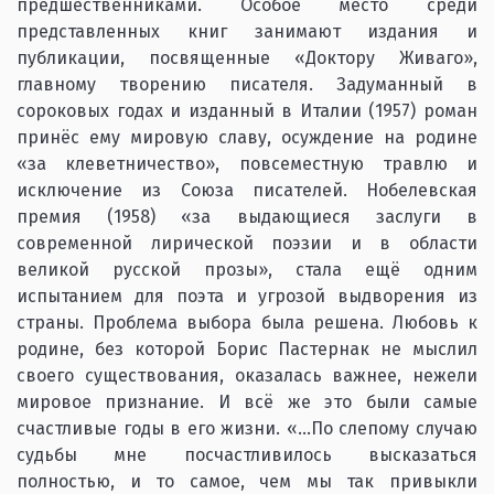
предшественниками. Особое место среди
представленных книг занимают издания и
публикации, посвященные «Доктору Живаго»,
главному творению писателя. Задуманный в
сороковых годах и изданный в Италии (1957) роман
принёс ему мировую славу, осуждение на родине
«за клеветничество», повсеместную травлю и
исключение из Союза писателей. Нобелевская
премия (1958) «за выдающиеся заслуги в
современной лирической поэзии и в области
великой русской прозы», стала ещё одним
испытанием для поэта и угрозой выдворения из
страны. Проблема выбора была решена. Любовь к
родине, без которой Борис Пастернак не мыслил
своего существования, оказалась важнее, нежели
мировое признание. И всё же это были самые
счастливые годы в его жизни. «…По слепому случаю
судьбы мне посчастливилось высказаться
полностью, и то самое, чем мы так привыкли