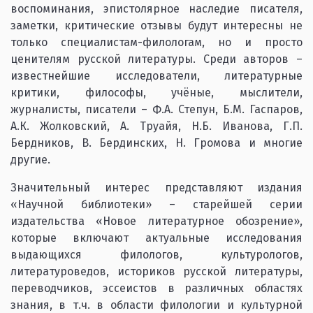
воспоминания, эпистолярное наследие писателя,
заметки, критические отзывы будут интересны не
только специалистам-филологам, но и просто
ценителям русской литературы. Среди авторов –
известнейшие исследователи, литературные
критики, философы, учёные, мыслители,
журналисты, писатели – Ф.А. Степун, Б.М. Гаспаров,
А.К. Жолковский, А. Труайя, Н.Б. Иванова, Г.П.
Бердников, В. Бердинских, Н. Громова и многие
другие.
Значительный интерес представляют издания
«Научной библиотеки» – старейшей серии
издательства «Новое литературное обозрение»,
которые включают актуальные исследования
выдающихся филологов, культурологов,
литературоведов, историков русской литературы,
переводчиков, эссеистов в различных областях
знания, в т.ч. в области филологии и культурной