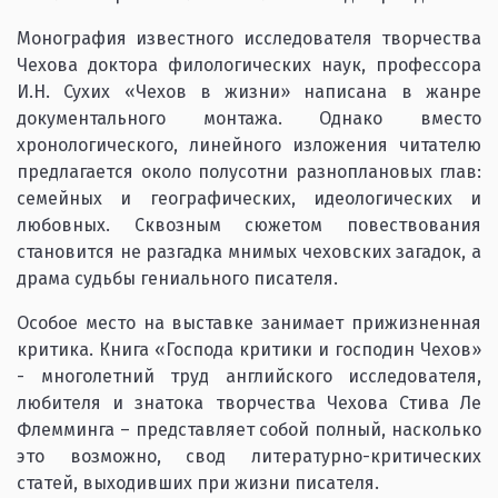
Монография известного исследователя творчества
Чехова доктора филологических наук, профессора
И.Н. Сухих «Чехов в жизни» написана в жанре
документального монтажа. Однако вместо
хронологического, линейного изложения читателю
предлагается около полусотни разноплановых глав:
семейных и географических, идеологических и
любовных. Сквозным сюжетом повествования
становится не разгадка мнимых чеховских загадок, а
драма судьбы гениального писателя.
Особое место на выставке занимает прижизненная
критика. Книга «Господа критики и господин Чехов»
- многолетний труд английского исследователя,
любителя и знатока творчества Чехова Стива Ле
Флемминга – представляет собой полный, насколько
это возможно, свод литературно-критических
статей, выходивших при жизни писателя.