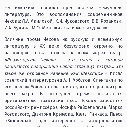
На выставке широко представлена мемуарная
литература. Это воспоминания современников
Чехова: Л.А. Авиловой, К.И. Чуковского, В.В. Розанова,
И.А. Бунина, М.О. Меньшикова и многих других.
Влияние прозы Чехова на русскую и всемирную
литературу в ХХ веке, безусловно, огромно, но
настоящая слава пришла к нему через театр.
«Драматургия Чехова - это грань, с которой
начинается совершенно новая страница театра… Это
такое же огромное явление как Шекспир»
- писал
советский литературовед А.Н. Арбузов. Спектакли по
его пьесам более ста лет не сходят со сцен театров
всего мира. В последнее время появляются
оригинальные трактовки пьес Чехова известных
российских режиссёров Иосифа Райхельгауза, Марка
Розовского, Дмитрия Крымова, Камы Гинкаса. Пьеса
«Вишнёвый сад» интересна в интерпретации