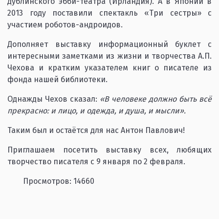
дублинского эбби-театра (Ирландия). А в Японии в
2013 году поставили спектакль «Три сестры» с
участием роботов-андроидов.
Дополняет выставку информационный буклет с
интересными заметками из жизни и творчества А.П.
Чехова и кратким указателем книг о писателе из
фонда нашей библиотеки.
Однажды Чехов сказал:
«В человеке должно быть всё
прекрасно: и лицо, и одежда, и душа, и мысли».
Таким был и остаётся для нас Антон Павлович!
Приглашаем посетить выставку всех, любящих
творчество писателя с 9 января по 2 февраля.
Просмотров: 14660