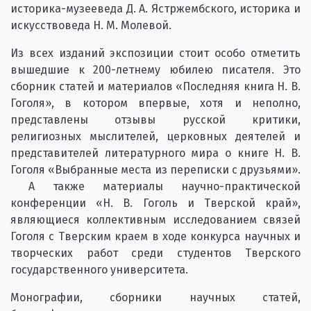
историка-музееведа Д. А. Ястржембского, историка и
искусствоведа Н. М. Молевой.
Из всех изданий экспозиции стоит особо отметить
вышедшие к 200-летнему юбилею писателя. Это
сборник статей и материалов «Последняя книга Н. В.
Гоголя», в котором впервые, хотя и неполно,
представлены отзывы русской критики,
религиозных мыслителей, церковных деятелей и
представителей литературного мира о книге Н. В.
Гоголя «Выбранные места из переписки с друзьями».
А также материалы научно-практической
конференции «Н. В. Гоголь и Тверской край»,
являющиеся коллективным исследованием связей
Гоголя с Тверским краем в ходе конкурса научных и
творческих работ среди студентов Тверского
государственного университета.
Монографии, сборники научных статей,