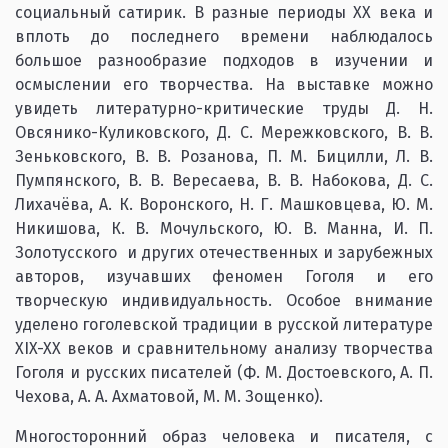
социальный сатирик. В разные периоды ХХ века и
вплоть до последнего времени наблюдалось
большое разнообразие подходов в изучении и
осмыслении его творчества. На выставке можно
увидеть литературно-критические труды Д. Н.
Овсянико-Куликовского, Д. С. Мережковского, В. В.
Зеньковского, В. В. Розанова, П. М. Бицилли, Л. В.
Пумпянского, В. В. Вересаева, В. В. Набокова, Д. С.
Лихачёва, А. К. Воронского, Н. Г. Машковцева, Ю. М.
Никишова, К. В. Мочульского, Ю. В. Манна, И. П.
Золотусского и других отечественных и зарубежных
авторов, изучавших феномен Гоголя и его
творческую индивидуальность. Особое внимание
уделено гоголевской традиции в русской литературе
XIX-XX веков и сравнительному анализу творчества
Гоголя и русских писателей (Ф. М. Достоевского, А. П.
Чехова, А. А. Ахматовой, М. М. Зощенко).
Многосторонний образ человека и писателя, с