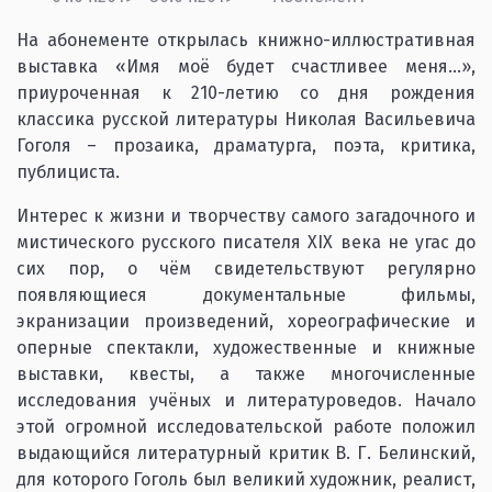
На абонементе открылась книжно-иллюстративная
выставка «Имя моё будет счастливее меня…»,
приуроченная к 210-летию со дня рождения
классика русской литературы Николая Васильевича
Гоголя – прозаика, драматурга, поэта, критика,
публициста.
Интерес к жизни и творчеству самого загадочного и
мистического русского писателя XIX века не угас до
сих пор, о чём свидетельствуют регулярно
появляющиеся документальные фильмы,
экранизации произведений, хореографические и
оперные спектакли, художественные и книжные
выставки, квесты, а также многочисленные
исследования учёных и литературоведов. Начало
этой огромной исследовательской работе положил
выдающийся литературный критик В. Г. Белинский,
для которого Гоголь был великий художник, реалист,