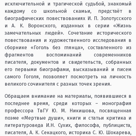
исключительной и трагической судьбой, знакомый
каждому со школьной скамьи, предстаёт в
биографических повествованиях И. П. Золотусского
и А. К. Воронского, изданных в серии «Жизнь
замечательных людей». Сочетание исторического
повествования и художественного исследования в
сборнике «Гоголь без глянца», составленного из
фрагментов воспоминаний современников
писателя, документов и свидетельств, собранных
его первыми биографами, высказываний и писем
самого Гоголя, позволяет посмотреть на личность
великого сочинителя с разных точек зрения.
Обращаем внимание на материалы, появившиеся в
последнее время, среди которых – монография
профессора ТвГУ Ю. М. Никишова, посвященная
поэме «Мертвые души», книги и статьи критика и
литературоведа И.Н. Сухих, философа, публициста,
писателя, А. К. Секацкого, историка С. Ю. Шокарева,