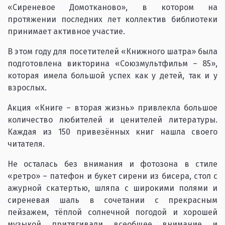
«Сиреневое Домотканово», в котором на
протяжении последних лет коллектив библиотеки
принимает активное участие.
В этом году для посетителей «Книжного шатра» была
подготовлена викторина «Союзмультфильм – 85»,
которая имела большой успех как у детей, так и у
взрослых.
Акция «Книге – вторая жизнь» привлекла большое
количество любителей и ценителей литературы.
Каждая из 150 привезённых книг нашла своего
читателя.
Не осталась без внимания и фотозона в стиле
«ретро» – патефон и букет сирени из бисера, стол с
ажурной скатертью, шляпа с широкими полями и
сиреневая шаль в сочетании с прекрасным
пейзажем, тёплой солнечной погодой и хорошей
музыкой притягивали всеобщее внимание и