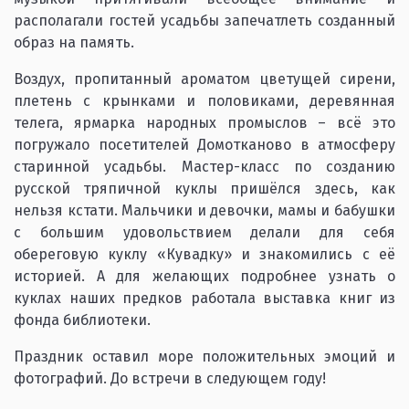
располагали гостей усадьбы запечатлеть созданный
образ на память.
Воздух, пропитанный ароматом цветущей сирени,
плетень с крынками и половиками, деревянная
телега, ярмарка народных промыслов – всё это
погружало посетителей Домотканово в атмосферу
старинной усадьбы. Мастер-класс по созданию
русской тряпичной куклы пришёлся здесь, как
нельзя кстати. Мальчики и девочки, мамы и бабушки
с большим удовольствием делали для себя
обереговую куклу «Кувадку» и знакомились с её
историей. А для желающих подробнее узнать о
куклах наших предков работала выставка книг из
фонда библиотеки.
Праздник оставил море положительных эмоций и
фотографий. До встречи в следующем году!