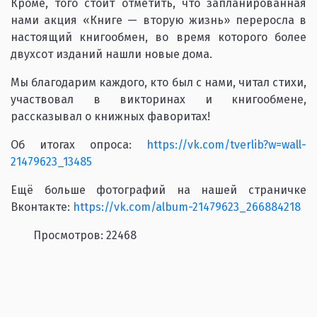
Кроме, того стоит отметить, что запланированная
нами акция «Книге — вторую жизнь» переросла в
настоящий книгообмен, во время которого более
двухсот изданий нашли новые дома.
Мы благодарим каждого, кто был с нами, читал стихи,
участвовал в викторинах и книгообмене,
рассказывал о книжных фаворитах!
Об итогах опроса:
https://vk.com/tverlib?w=wall-
21479623_13485
Ещё больше фотографий на нашей страничке
Вконтакте:
https://vk.com/album-21479623_266884218
Просмотров: 22468