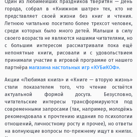
Один из любимейших праздников тверитян — День
города, собрал в «Книжном шатре» тех, кто не
представляет своей жизни без книг и чтения.
Летнюю читальню посетило более трехсот человек,
среди которых было много детей. Малыши в силу
своего возраста не являются нашими читателями, но
с большим интересом рассматривали пока ещё
непонятные книги, рисовали и с удовольствием
принимали участие в игровой программе от нашего
партнёра
магазина настольных игр «КУБиКОФ».
Акции «Любимая книга» и «Книге — вторую жизнь»
стали показателем того, что чтение остаётся
актуальной формой досуга. Безусловно,
читательские интересы трансформируются под
современными запросами (так, например, молодёжь
рекомендовала к прочтению издания по психологии
отношений, личностному росту и прочее), но ответы
на волнующие вопросы по-прежнему ищут в книгах.