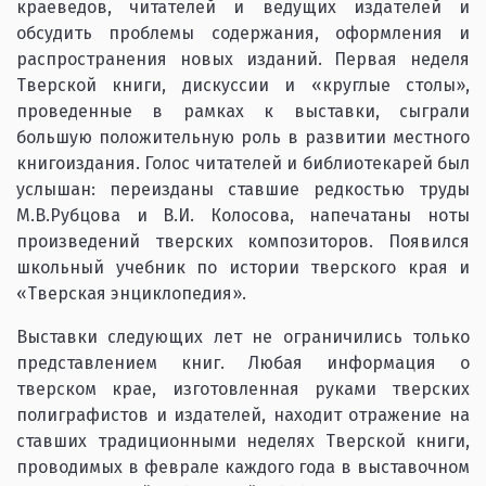
краеведов, читателей и ведущих издателей и
обсудить проблемы содержания, оформления и
распространения новых изданий. Первая неделя
Тверской книги, дискуссии и «круглые столы»,
проведенные в рамках к выставки, сыграли
большую положительную роль в развитии местного
книгоиздания. Голос читателей и библиотекарей был
услышан: переизданы ставшие редкостью труды
М.В.Рубцова и В.И. Колосова, напечатаны ноты
произведений тверских композиторов. Появился
школьный учебник по истории тверского края и
«Тверская энциклопедия».
Выставки следующих лет не ограничились только
представлением книг. Любая информация о
тверском крае, изготовленная руками тверских
полиграфистов и издателей, находит отражение на
ставших традиционными неделях Тверской книги,
проводимых в феврале каждого года в выставочном