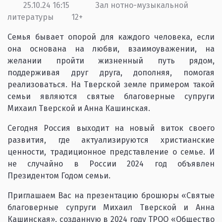
25.10.24 16:15
Зал нотно-музыкальной
литературы
12+
Семья бывает опорой для каждого человека, если
она основана на любви, взаимоуважении, на
желании пройти жизненный путь рядом,
поддерживая друг друга, дополняя, помогая
реализоваться. На Тверской земле примером такой
семьи являются святые благоверные супруги
Михаил Тверской и Анна Кашинская.
Сегодня Россия выходит на новый виток своего
развития, где актуализируются христианские
ценности, традиционное представление о семье. И
не случайно в России 2024 год объявлен
Президентом Годом семьи.
Приглашаем Вас на презентацию брошюры «Святые
благоверные супруги Михаил Тверской и Анна
Кашинская», созданную в 2024 году ТРОО «Общество