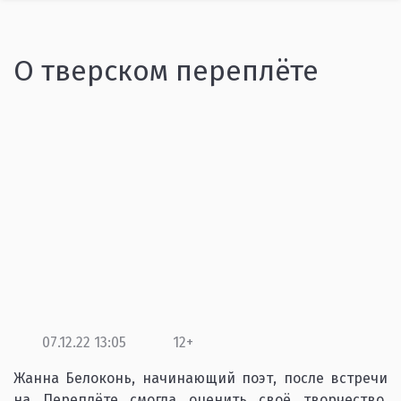
О тверском переплёте
07.12.22 13:05
12+
Жанна Белоконь, начинающий поэт, после встречи
на Переплёте смогла оценить своё творчество,