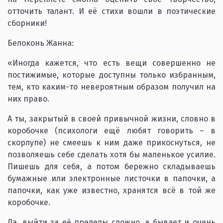
отточить талант. И её стихи вошли в поэтические
сборники!
Белоконь Жанна:
«Иногда кажется, что есть вещи совершенно не
постижимые, которые доступны только избранным,
тем, кто каким-то невероятным образом получил на
них право.
А ты, закрытый в своей привычной жизни, словно в
коробочке (психологи ещё любят говорить – в
скорлупе) не смеешь к ним даже прикоснуться, не
позволяешь себе сделать хотя бы маленькое усилие.
Пишешь для себя, а потом бережно складываешь
бумажные или электронные листочки в папочки, а
папочки, как уже известно, хранятся всё в той же
коробочке.
Да, выйти за её пределы сложно, а бывает и очень