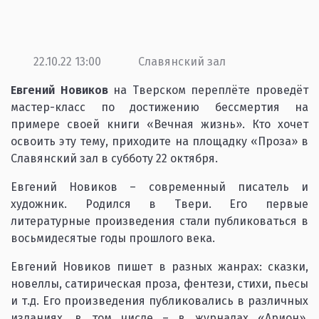
22.10.22 13:00
Славянский зал
Евгений Новиков
на Тверском переплёте проведёт
мастер-класс по достижению бессмертия на
примере своей книги «Вечная жизнь». Кто хочет
освоить эту тему, приходите на площадку «Проза» в
Славянский зал в субботу 22 октября.
Евгений Новиков – современный писатель и
художник. Родился в Твери. Его первые
литературные произведения стали публиковаться в
восьмидесятые годы прошлого века.
Евгений Новиков пишет в разных жанрах: сказки,
новеллы, сатирическая проза, фентези, стихи, пьесы
и т.д. Его произведения публиковались в различных
изданиях, в том числе – в журналах «Арион»,