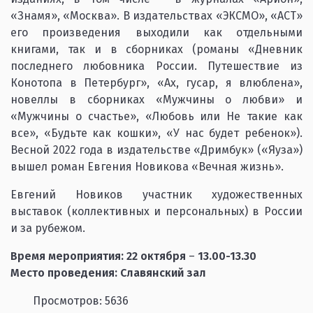
«Знамя», «Москва». В издательствах «ЭКСМО», «АСТ»
его произведения выходили как отдельными
книгами, так и в сборниках (романы «Дневник
последнего любовника России. Путешествие из
Конотопа в Петербург», «Ах, гусар, я влюблена»,
новеллы в сборниках «Мужчины о любви» и
«Мужчины о счастье», «Любовь или Не такие как
все», «Будьте как кошки», «У нас будет ребенок»).
Весной 2022 года в издательстве «Дримбук» («Яуза»)
вышел роман Евгения Новикова «Вечная жизнь».
Евгений Новиков участник художественных
выставок (коллективных и персональных) в России
и за рубежом.
Время мероприятия:
22 октября
–
13.00
-13.30
Место проведения: Славянский зал
Просмотров: 5636