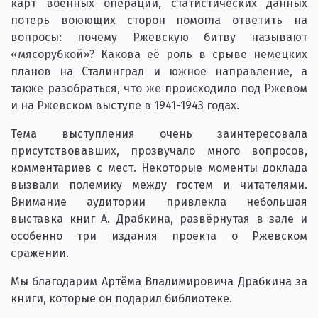
карт военных операций, статистических данных
потерь воюющих сторон помогла ответить на
вопросы: почему Ржевскую битву называют
«мясорубкой»? Какова её роль в срыве немецких
планов на Сталинград и южное направление, а
также разобраться, что же происходило под Ржевом
и на Ржевском выступе в 1941-1943 годах.
Тема выступления очень заинтересовала
присутствовавших, прозвучало много вопросов,
комментариев с мест. Некоторые моменты доклада
вызвали полемику между гостем и читателями.
Внимание аудитории привлекла небольшая
выставка книг А. Драбкина, развёрнутая в зале и
особенно три издания проекта о Ржевском
сражении.
Мы благодарим Артёма Владимировича Драбкина за
книги, которые он подарил библиотеке.