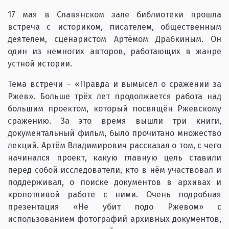
17 мая в Славянском зале библиотеки прошла
встреча с историком, писателем, общественным
деятелем, сценаристом Артёмом Драбкиным. Он
один из немногих авторов, работающих в жанре
устной истории.
Тема встречи – «Правда и вымысел о сражении за
Ржев». Больше трёх лет продолжается работа над
большим проектом, который посвящён Ржевскому
сражению. За это время вышли три книги,
документальный фильм, было прочитано множество
лекций. Артём Владимирович рассказал о том, с чего
начинался проект, какую главную цель ставили
перед собой исследователи, кто в нём участвовал и
поддерживал, о поиске документов в архивах и
кропотливой работе с ними. Очень подробная
презентация «Не убит подо Ржевом» с
использованием фотографий архивных документов,