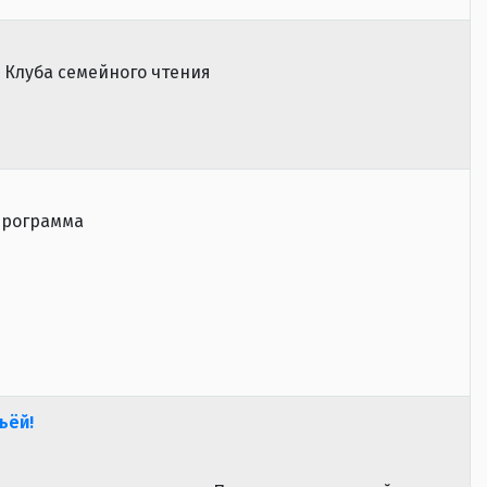
 Клуба семейного чтения
программа
ьёй!