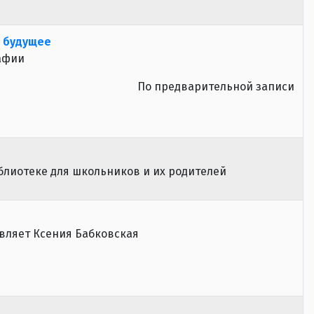
в будущее
афии
По предварительной записи
блиотеке для школьников и их родителей
вляет Ксения Бабковская