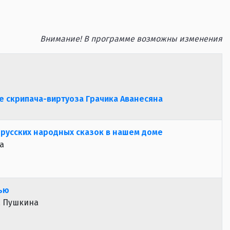
Внимание! В программе возможны изменения
 скрипача-виртуоза Грачика Аванесяна
русских народных сказок в нашем доме
а
ью
С. Пушкина