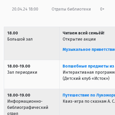
20.04.24 18:00
Отделы библиотеки
0+
18.00
Читаем всей семьёй!
Большой зал
Открытие акции
Музыкальное приветствие
18.00-19.00
Волшебные предметы из 
Зал периодики
Интерактивная программ
(Детский клуб «Исток»)
18.00-19.00
Путешествие по Лукомор
Информационно-
Квиз-игра по сказкам А. 
библиографический
отдел