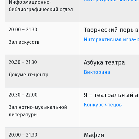
Информационно-
библиографический отдел
Творческий порыв
20.00 – 21.30
Интерактивная игра-
Зал искусств
Азбука театра
20.30 – 21.30
Викторина
Документ-центр
Я – театральный а
20.30 – 22.00
Конкурс чтецов
Зал нотно-музыкальной
литературы
Мафия
20.00 – 21.30