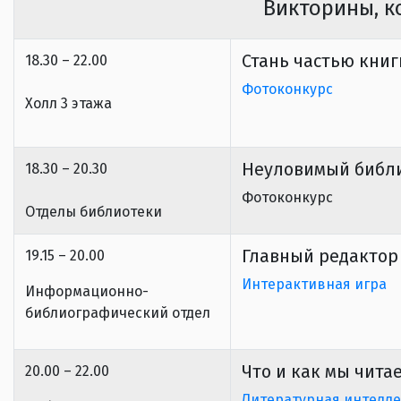
Викторины, к
Стань частью книг
18.30 – 22.00
Фотоконкурс
Холл 3 этажа
Неуловимый библ
18.30 – 20.30
Фотоконкурс
Отделы библиотеки
Главный редактор
19.15 – 20.00
Интерактивная игра
Информационно-
библиографический отдел
Что и как мы чита
20.00 – 22.00
Литературная интелле