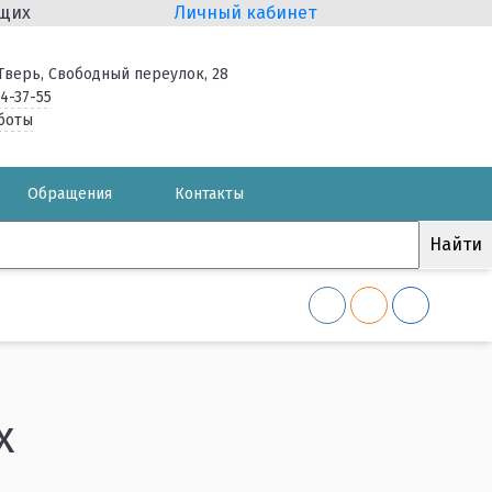
ящих
Личный кабинет
. Тверь, Свободный переулок, 28
34-37-55
боты
Обращения
Контакты
х