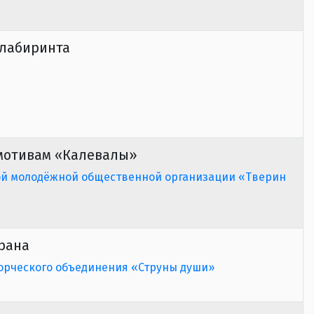
 лабиринта
 мотивам «Калевалы»
ой молодёжной общественной организации «Тверин
крана
орческого объединения «Струны души»