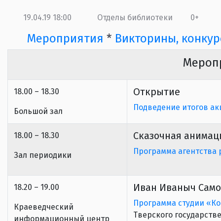
19.04.19 18:00
Отделы библиотеки
0+
Мероприятия
*
Викторины, конкур
Мероп
Открытие
18.00 – 18.30
Подведение итогов ак
Большой зал
Сказочная анимац
18.00 – 18.30
Программа агентства 
Зал периодики
Иван Иваныч Само
18.20 – 19.00
Программа студии «Ко
Краеведческий
Тверского государств
информационный центр