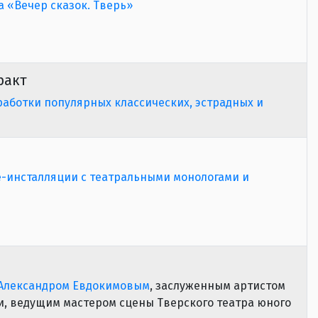
 «Вечер сказок. Тверь»
ракт
аботки популярных классических, эстрадных и
е-инсталляции с театральными монологами и
 Александром Евдокимовым
, заслуженным артистом
, ведущим мастером сцены Тверского театра юного