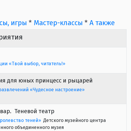
сы, игры
*
Мастер-классы
*
А также
риятия
ции «Твой выбор, читатель!»
ия для юных принцесс и рыцарей
развлечений «Чудесное настроение»
вар. Теневой театр
ролевство теней»
Детского музейного центра
енного объединенного музея