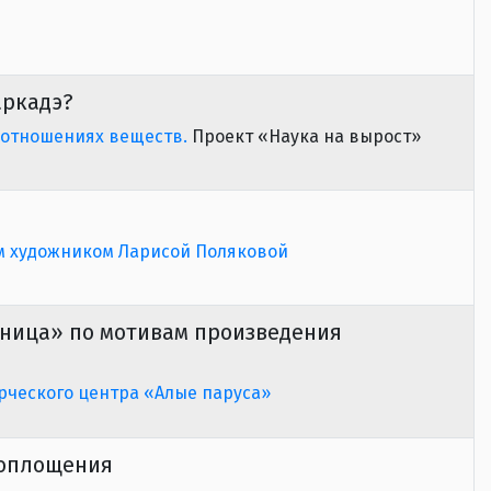
аркадэ?
 отношениях веществ.
Проект «Наука на вырост»
м художником Ларисой Поляковой
ница» по мотивам произведения
рческого центра «Алые паруса»
оплощения