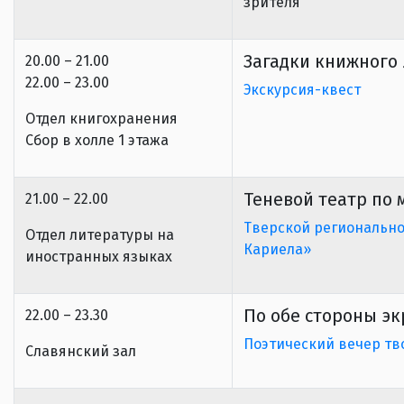
зрителя
Загадки книжного
20.00 – 21.00
22.00 – 23.00
Экскурсия-квест
Отдел книгохранения
Сбор в холле 1 этажа
Теневой театр по
21.00 – 22.00
Тверской региональн
Отдел литературы на
Кариела»
иностранных языках
По обе стороны э
22.00 – 23.30
Поэтический вечер тв
Славянский зал