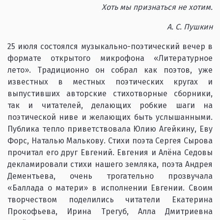
Хоть мы признаться не хотим.
А. С. Пушкин
25 июля состоялся музыкально-поэтический вечер в
формате открытого микрофона «Литературное
лето». Традиционно он собрал как поэтов, уже
известных в местных поэтических кругах и
выпустивших авторские стихотворные сборники,
так и читателей, делающих робкие шаги на
поэтической ниве и желающих быть услышанными.
Публика тепло приветствовала Юлию Агейкину, Еву
Форс, Наталью Малькову. Стихи поэта Сергея Сырова
прочитал его друг Евгений. Евгения и Алёна Седовы
декламировали стихи нашего земляка, поэта Андрея
Дементьева, очень трогательно прозвучала
«Баллада о матери» в исполнении Евгении. Своим
творчеством поделились читатели Екатерина
Прокофьева, Ирина Трегуб, Алла Дмитриевна